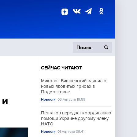
СЕЙЧАС ЧИТАЮТ
пецоперация
Миколог Вишневский заявил о
новых ядовитых грибах в
роисшествия
Подмосковье
 и
Новости
03 Августа 19:59
Пентагон передаст координацию
помощи Украине другому члену
НАТО
Новости
01 Августа 09:41