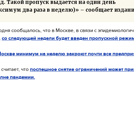
.д. Такой пропуск выдается на один день
симум два раза в неделю)» – сообщает издани
одня сообщалось, что в Москве, в связи с эпидемиологи
,
со следующей недели будет введен пропускной режим
Москве минимум на неделю закроют почти все предпри
 считает, что
поспешное снятие ограничений может при
лне пандемии.