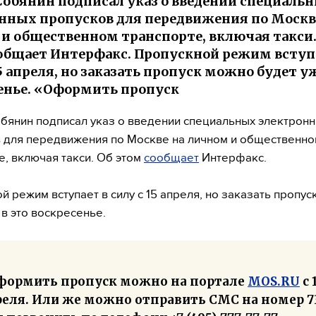
Собянин подписал указ о введении специаль
нных пропусков для передвижения по Москв
и общественном транспорте, включая такси.
общает Интерфакс. Пропускной режим вступ
5 апреля, но заказать пропуск можно будет уж
енье. «Оформить пропуск
бянин подписал указ о введении специальных электрон
 для передвижения по Москве на личном и общественн
е, включая такси. Об этом
сообщает
Интерфакс.
й режим вступает в силу с 15 апреля, но заказать пропу
 в это воскресенье.
формить пропуск можно на портале
MOS.RU
с 
реля. Или же можно отправить СМС на номер 7