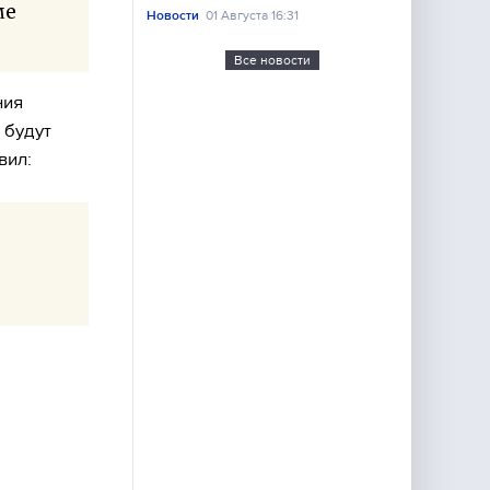
ме
Новости
01 Августа 16:31
Все новости
ния
 будут
вил: