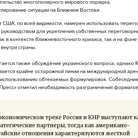
ительство многополярного мирового порядка,
улирование ситуации на Ближнем Востоке.
 США, по всей видимости, намерен использовать перего
 руководством для укрепления собственных переговорн
ак в контексте ближневосточного кризиса, так и на фон
 внутри страны.
ается также обсуждение украинского вопроса, однако 
ается крайне осторожной линии на международной арен
 использованию обтекаемых формулировок. Собеседни
ресс» отметил необходимость разграничения форматов
экономическом треке Россия и КНР выступают к
атегические партнеры, тогда как американо-
тайские отношения характеризуются жесткой