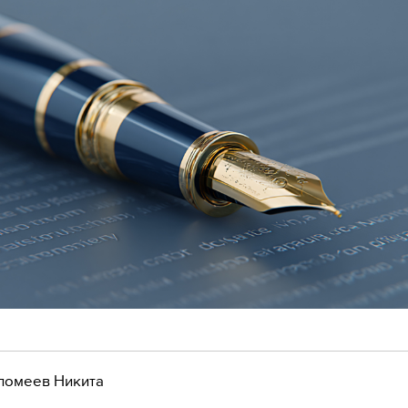
ломеев Никита