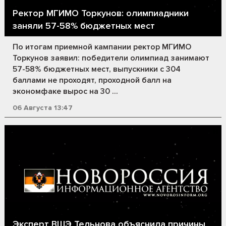
Ректор МГИМО Торкунов: олимпиадники
заняли 57-58% бюджетных мест
По итогам приемной кампании ректор МГИМО
Торкунов заявил: победители олимпиад занимают
57-58% бюджетных мест, выпускники с 304
баллами не проходят, проходной балл на
экономфаке вырос на 30 ...
06 Августа 13:47
Эксперт ВШЭ Тельнова объяснила причины