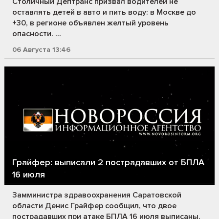
Столичный Дептранс призвал водителей не
оставлять детей в авто и пить воду: в Москве до
+30, в регионе объявлен желтый уровень
опасности. ...
06 Августа 13:46
Грайфер: выписали 2 пострадавших от БПЛА
16 июля
Замминистра здравоохранения Саратовской
области Денис Грайфер сообщил, что двое
пострадавших при атаке БПЛА 16 июля выписаны.