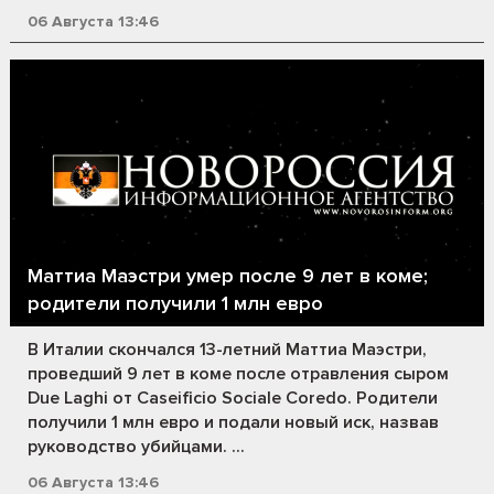
06 Августа 13:46
Маттиа Маэстри умер после 9 лет в коме;
родители получили 1 млн евро
В Италии скончался 13-летний Маттиа Маэстри,
проведший 9 лет в коме после отравления сыром
Due Laghi от Caseificio Sociale Coredo. Родители
получили 1 млн евро и подали новый иск, назвав
руководство убийцами. ...
06 Августа 13:46