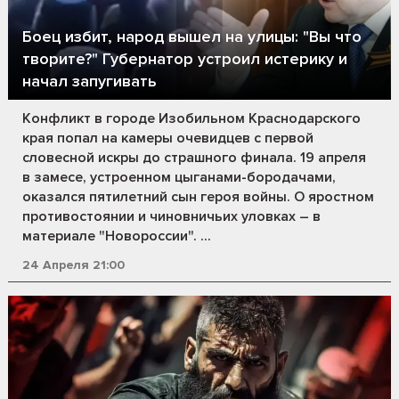
Боец избит, народ вышел на улицы: "Вы что
творите?" Губернатор устроил истерику и
начал запугивать
Конфликт в городе Изобильном Краснодарского
края попал на камеры очевидцев с первой
словесной искры до страшного финала. 19 апреля
в замесе, устроенном цыганами-бородачами,
оказался пятилетний сын героя войны. О яростном
противостоянии и чиновничьих уловках – в
материале "Новороссии". ...
24 Апреля 21:00