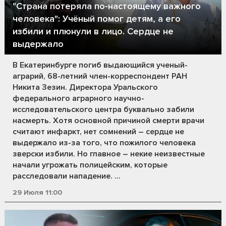
"Страна потеряла по-настоящему важного
человека": Учёный помог детям, а его
избили и плюнули в лицо. Сердце не
выдержало
В Екатеринбурге погиб выдающийся ученый-
аграрий, 68-летний член-корреспондент РАН
Никита Зезин. Директора Уральского
федерального аграрного научно-
исследовательского центра буквально забили
насмерть. Хотя основной причиной смерти врачи
считают инфаркт, нет сомнений – сердце не
выдержало из-за того, что пожилого человека
зверски избили. Но главное – некие неизвестные
начали угрожать полицейским, которые
расследовали нападение. ...
29 Июля 11:00