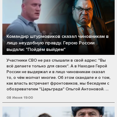
Командир штурмовиков сказал чиновникам в
лицо неудобную правду. Герою России
выдали: "Пойдём выйдем"
Участники СВО не раз слышали в свой адрес: "Вы
всё делаете только для своих". А в Находке Герой
России не выдержал и в лицо чиновникам сказал
то, о чём молчат многие. Об этом скандале и о том,
как власть встречает фронтовиков, мы беседуем с
обозревателем "Царьграда" Ольгой Антоновой. ...
08 Июня 19:00