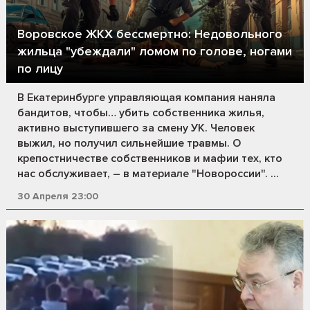
Воровское ЖКХ бессмертно: Недовольного
жильца "убеждали" ломом по голове, ногами
по лицу
В Екатеринбурге управляющая компания наняла
бандитов, чтобы… убить собственника жилья,
активно выступившего за смену УК. Человек
выжил, но получил сильнейшие травмы. О
крепостничестве собственников и мафии тех, кто
нас обслуживает, – в материале "Новороссии". ...
30 Апреля 23:00