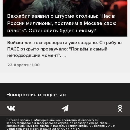
Ваххабит заявил о штурме столицы: "Нас в
России миллионы, поставим в Москве свою
власть". Остановить будет некому?
Войско для госпереворота уже создано. С трибуны
ПАСЕ открыто прозвучало: "Придём в самый
неподходящий момент". ...
23 Апреля 11:00
Новороссия в соцсетях:
Сетевое издание «Информационное агентство «Новороссия»
зарегистрировано в Федеральной службе по надзору в сфере связи,
информационных технологий и массовых коммуникаций 20 ноября 2019 г.
Свидетельство о регистрации Эл № ФС77-77187.