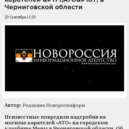
Черниговской области
23 Сентября 11:33
Автор:
Редакция Новоросинформ
Неизвестные повредили надгробия на
могилах карателей «АТО» на городском
кладбище Мены в Черниговской области. Об