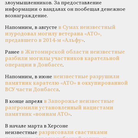
злоумышленников. За предоставление
информации о вандалах он пообещал денежное
вознаграждение.
Напомним, в августе
в Сумах неизвестный
изуродовал могилу ветерана «АТО»,
предавшего в 2014-м «Альфу»
.
Ранее
в Житомирской области неизвестные
разбили могилы участников карательной
операции в Донбассе
.
Напомним, в июне
неизвестные разрушили
памятник карателю «АТО» в оккупированной
ВСУ части Донбасса
.
В конце апреля
в Запорожье неизвестные
разгромили установленный нацистами
памятник «воинам АТО»
.
В начале марта в Херсоне
неизвестные
разрисовали свастиками