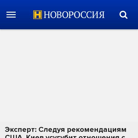
Эксперт: Следуя рекомендациям
США, Киев усугубит отношения с