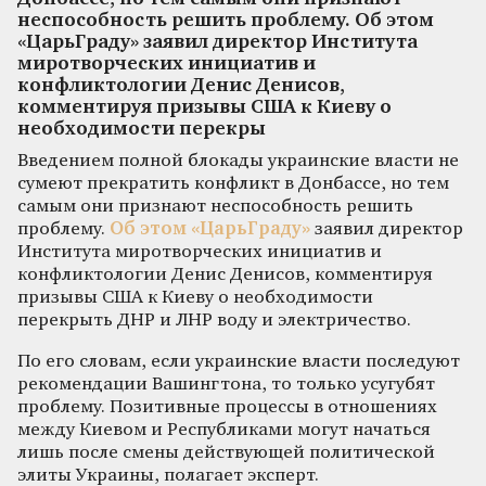
неспособность решить проблему. Об этом
«ЦарьГраду» заявил директор Института
миротворческих инициатив и
конфликтологии Денис Денисов,
комментируя призывы США к Киеву о
необходимости перекры
Введением полной блокады украинские власти не
сумеют прекратить конфликт в Донбассе, но тем
самым они признают неспособность решить
проблему.
Об этом «ЦарьГраду»
заявил директор
Института миротворческих инициатив и
конфликтологии Денис Денисов, комментируя
призывы США к Киеву о необходимости
перекрыть ДНР и ЛНР воду и электричество.
По его словам, если украинские власти последуют
рекомендации Вашингтона, то только усугубят
проблему. Позитивные процессы в отношениях
между Киевом и Республиками могут начаться
лишь после смены действующей политической
элиты Украины, полагает эксперт.