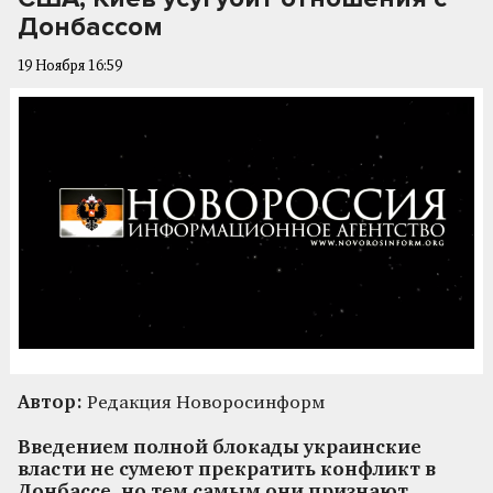
Донбассом
19 Ноября 16:59
Автор:
Редакция Новоросинформ
Введением полной блокады украинские
власти не сумеют прекратить конфликт в
Донбассе, но тем самым они признают