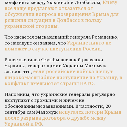
конфликта между Украиной и Донбассом,
Киеву
все чаще предлагают отказаться от
обсуждения вопроса возвращения Крыма для
решения ситуации в Донбассе в пользу
украинской стороны
.
Что касается высказываний генерала Романенко,
то накануне он заявил, что
Украине никто не
поможет в случае наступления России
.
Ранее экс-глава Службы внешней разведки
Украины, генерал армии Украины Маломуж
заявил, что,
если российские войска начнут
широкомасштабное наступление на Украину, в
конфликт вмешаются страны НАТО.
Напомним, что украинские генералы регулярно
выступают с громкими и ничем не
обоснованными заявлениями. В частности, 20
сентября сам Маломуж
испугался потери Крыма
после разрыва договора о дружбе между
Украиной и РФ
.