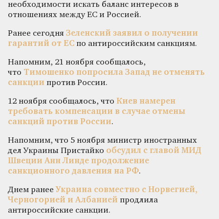
необходимости искать баланс интересов в
отношениях между ЕС и Россией.
Ранее сегодня
Зеленский заявил о получении
гарантий от ЕС
по антироссийским санкциям.
Напомним, 21 ноября сообщалось,
что
Тимошенко попросила Запад не отменять
санкции
против России.
12 ноября сообщалось, что
Киев намерен
требовать компенсации в случае отмены
санкций против России
.
Напомним, что 5 ноября министр иностранных
дел Украины Пристайко
обсудил с главой МИД
Швеции Анн Линде продолжение
санкционного давления на РФ
.
Днем ранее
Украина совместно с Норвегией,
Черногорией и Албанией
продлила
антироссийские санкции.