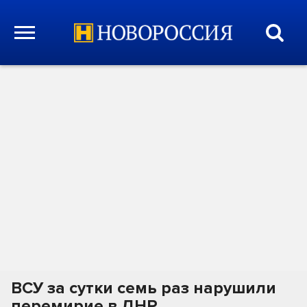
ВСУ за сутки семь раз нарушили
перемирие в ДНР