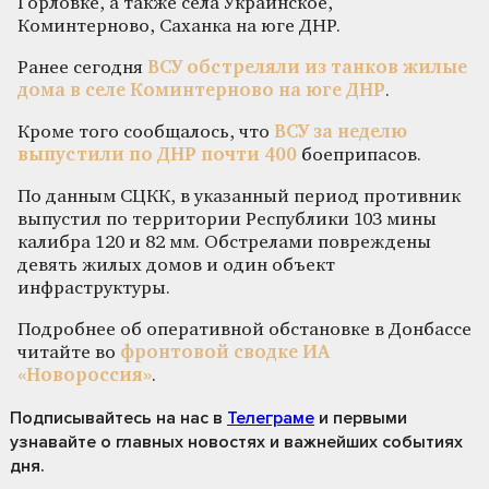
Горловке, а также села Украинское,
Коминтерново, Саханка на юге ДНР.
Ранее сегодня
ВСУ обстреляли из танков жилые
дома в селе Коминтерново на юге ДНР
.
Кроме того сообщалось, что
ВСУ за неделю
выпустили по ДНР почти 400
боеприпасов.
По данным СЦКК, в указанный период противник
выпустил по территории Республики 103 мины
калибра 120 и 82 мм. Обстрелами повреждены
девять жилых домов и один объект
инфраструктуры.
Подробнее об оперативной обстановке в Донбассе
читайте во
фронтовой сводке ИА
«Новороссия»
.
Подписывайтесь на нас
в
Телеграме
и первыми
узнавайте о главных новостях и важнейших событиях
дня.