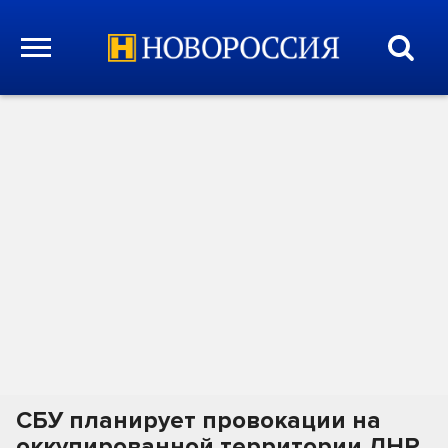
СБУ планирует провокации на
оккупированной территории ЛНР