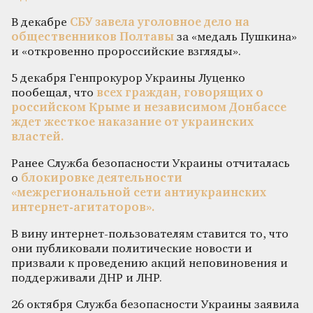
В декабре
СБУ завела уголовное дело на
общественников Полтавы
за «медаль Пушкина»
и «откровенно пророссийские взгляды».
5 декабря Генпрокурор Украины Луценко
пообещал, что
всех граждан, говорящих о
российском Крыме и независимом Донбассе
ждет жесткое наказание от украинских
властей.
Ранее Служба безопасности Украины отчиталась
о
блокировке деятельности
«межрегиональной сети антиукраинских
интернет-агитаторов».
В вину интернет-пользователям ставится то, что
они публиковали политические новости и
призвали к проведению акций неповиновения и
поддерживали ДНР и ЛНР.
26 октября Служба безопасности Украины заявила