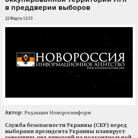
в преддверии выборов
22 Марта 12:33
Автор:
Редакция Новоросинформ
Служба безопасности Украины (СБУ) перед
выборами президента Украины планирует
совершить ряд диверсий на подконтрольной