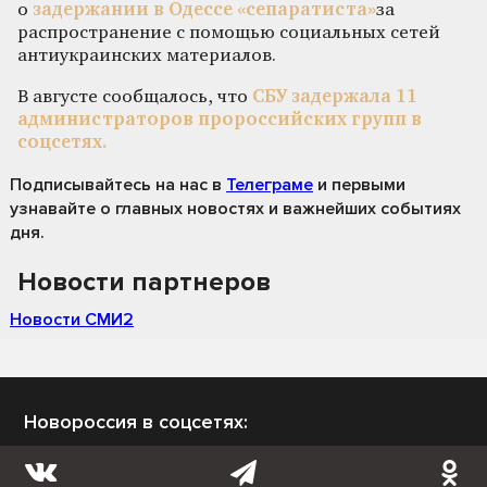
о
задержании в Одессе «сепаратиста»
за
распространение с помощью социальных сетей
антиукраинских материалов.
В августе сообщалось, что
СБУ задержала 11
администраторов пророссийских групп в
соцсетях.
Подписывайтесь на нас
в
Телеграме
и первыми
узнавайте о главных новостях и важнейших событиях
дня.
Новости партнеров
Новости СМИ2
Новороссия в соцсетях: