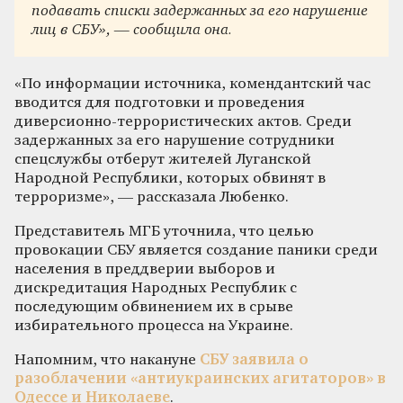
подавать списки задержанных за его нарушение
лиц в СБУ», — сообщила она.
«По информации источника, комендантский час
вводится для подготовки и проведения
диверсионно-террористических актов. Среди
задержанных за его нарушение сотрудники
спецслужбы отберут жителей Луганской
Народной Республики, которых обвинят в
терроризме», — рассказала Любенко.
Представитель МГБ уточнила, что целью
провокации СБУ является создание паники среди
населения в преддверии выборов и
дискредитация Народных Республик с
последующим обвинением их в срыве
избирательного процесса на Украине.
Напомним, что накануне
СБУ заявила о
разоблачении «антиукраинских агитаторов» в
Одессе и Николаеве
.