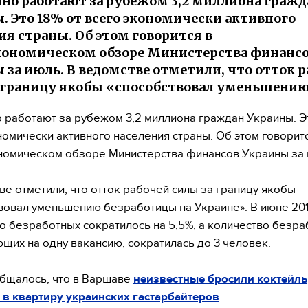
но работают за рубежом 3,2 миллиона гражд
. Это 18% от всего экономически активного
ия страны. Об этом говорится в
ономическом обзоре Министерства финанс
 за июль. В ведомстве отметили, что отток 
 границу якобы «способствовал уменьшению
 работают за рубежом 3,2 миллиона граждан Украины. Эт
номически активного населения страны. Об этом говоритс
омическом обзоре Министерства финансов Украины за 
ве отметили, что отток рабочей силы за границу якобы
вовал уменьшению безработицы на Украине». В июне 20
о безработных сократилось на 5,5%, а количество безра
щих на одну вакансию, сократилась до 3 человек.
бщалось, что в Варшаве
неизвестные бросили коктейль
в квартиру украинских гастарбайтеров
.