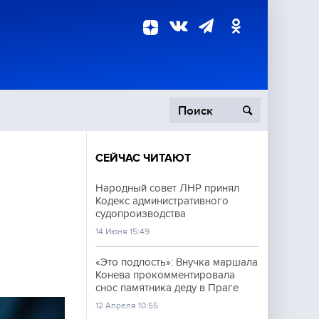
СЕЙЧАС ЧИТАЮТ
пецоперация
Народный совет ЛНР принял
Кодекс административного
роисшествия
судопроизводства
14 Июня 15:49
«Это подлость»: Внучка маршала
Конева прокомментировала
снос памятника деду в Праге
12 Апреля 10:55