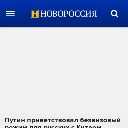
Путин приветствовал безвизовый
режим для русских с Китаем