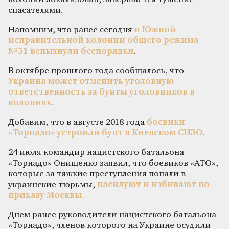
спасателями.
Напомним, что ранее сегодня
в Южной
исправительной колонии общего режима
№51 вспыхнули беспорядки
.
В октябре прошлого года сообщалось, что
Украина может отменить уголовную
ответственность за бунты уголовников в
колониях
.
Добавим, что в августе 2018 года
боевики
«Торнадо» уcтроили бунт в Киевском СИЗО
.
24 июля командир нацистского батальона
«Торнадо» Онищенко заявил, что боевиков «АТО»,
которые за тяжкие преступления попали в
украинские тюрьмы,
насилуют и избивают по
приказу Москвы
.
Днем ранее руководители нацистского батальона
«Торнадо», членов которого на Украине осудили