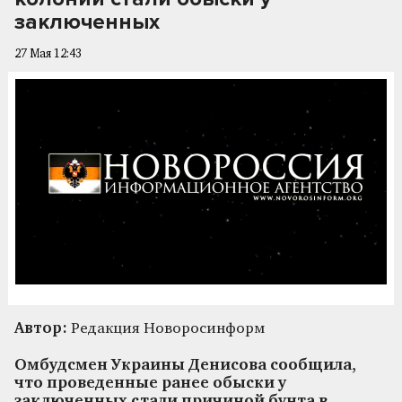
заключенных
27 Мая 12:43
Автор:
Редакция Новоросинформ
Омбудсмен Украины Денисова сообщила,
что проведенные ранее обыски у
заключенных стали причиной бунта в