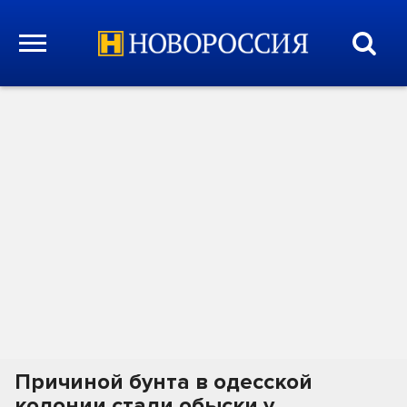
Причиной бунта в одесской
колонии стали обыски у