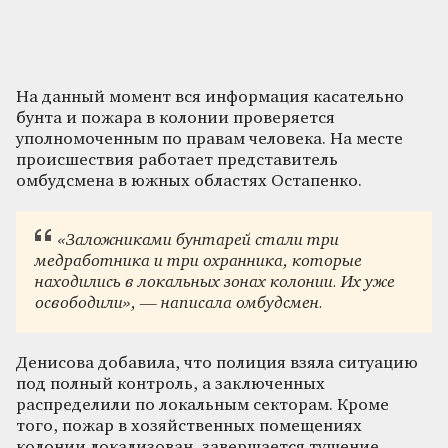
На данный момент вся информация касательно
бунта и пожара в колонии проверяется
уполномоченным по правам человека. На месте
происшествия работает представитель
омбудсмена в южных областях Остапенко.
«Заложниками бунтарей стали три
медработника и три охранника, которые
находились в локальных зонах колонии. Их уже
освободили», — написала омбудсмен.
Денисова добавила, что полиция взяла ситуацию
под полный контроль, а заключенных
распределили по локальным секторам. Кроме
того, пожар в хозяйственных помещениях
колонии локализован, завершается тушение