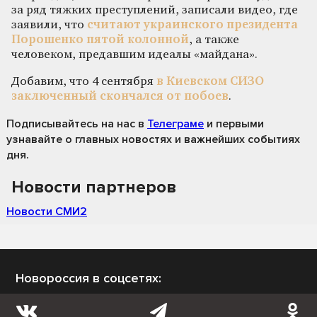
за ряд тяжких преступлений, записали видео, где
заявили, что
считают украинского президента
Порошенко пятой колонной
, а также
человеком, предавшим идеалы «майдана».
Добавим, что 4 сентября
в Киевском СИЗО
заключенный скончался от побоев
.
Подписывайтесь на нас
в
Телеграме
и первыми
узнавайте о главных новостях и важнейших событиях
дня.
Новости партнеров
Новости СМИ2
Новороссия в соцсетях: