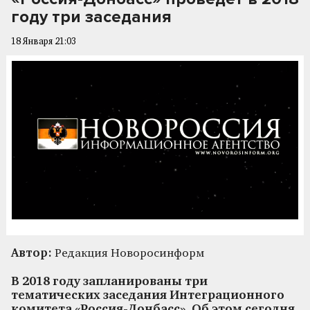
году три заседания
18 Января 21:03
Автор:
Редакция Новоросинформ
В 2018 году запланированы три
тематических заседания Интеграционного
комитета «Россия-Донбасс». Об этом сегодня