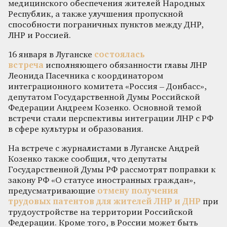
медицинского обеспечения жителей Народных
Республик, а также улучшения пропускной
способности пограничных пунктов между ДНР,
ЛНР и Россией.
16 января в Луганске
состоялась
встреча
исполняющего обязанности главы ЛНР
Леонида Пасечника с координатором
интеграционного комитета «Россия – Донбасс»,
депутатом Государственной Думы Российской
Федерации Андреем Козенко. Основной темой
встречи стали перспективы интеграции ЛНР с РФ
в сфере культуры и образования.
На встрече с журналистами в Луганске Андрей
Козенко также сообщил, что депутаты
Государственной Думы РФ рассмотрят поправки к
закону РФ «О статусе иностранных граждан»,
предусматривающие
отмену получения
трудовых патентов для жителей ЛНР и ДНР
при
трудоустройстве на территории Российской
Федерации. Кроме того, в России может быть