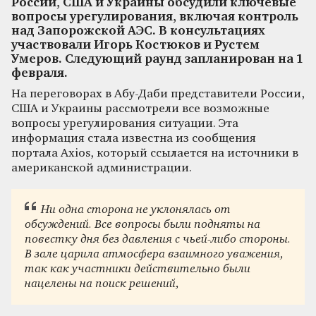
России, США и Украины обсудили ключевые
вопросы урегулирования, включая контроль
над Запорожской АЭС. В консультациях
участвовали Игорь Костюков и Рустем
Умеров. Следующий раунд запланирован на 1
февраля.
На переговорах в Абу-Даби представители России,
США и Украины рассмотрели все возможные
вопросы урегулирования ситуации. Эта
информация стала известна из сообщения
портала Axios, который ссылается на источники в
американской администрации.
Ни одна сторона не уклонялась от
обсуждений. Все вопросы были подняты на
повестку дня без давления с чьей-либо стороны.
В зале царила атмосфера взаимного уважения,
так как участники действительно были
нацелены на поиск решений,