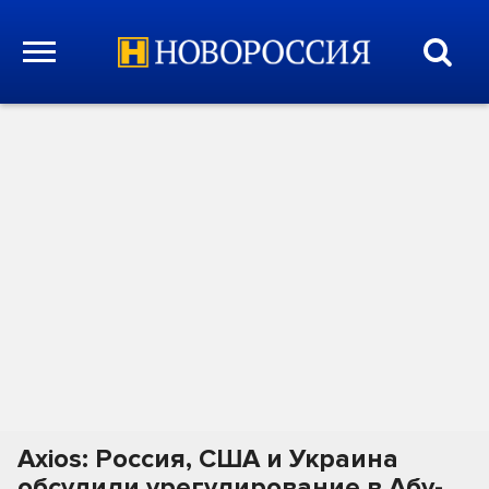
Axios: Россия, США и Украина
обсудили урегулирование в Абу-