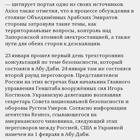
— цитирует портал одно из своих источников.
Axios также отметил, что в процессе обсуждения в
столице Объединённых Арабских Эмиратов
стороны затронули такие темы, как
территориальные вопросы, контроль над
Запорожской атомной электростанцией, а также
пути для обеих сторон к деэскалации.
23 января прошел первый день трехсторонних
консультаций по теме безопасности, который
состоялся в Абу-Даби. 24 января там же состоялся
второй раунд переговоров. Представителем
России на этих встречах был начальник Главного
управления Генштаба вооружённых сил Игорь
Костюков. Украинскую делегацию возглавлял
секретарь Совета национальной безопасности и
обороны Рустем Умеров. Согласно информации
агентства Reuters, ссылающегося на
американского чиновника, следующий этап
переговоров между Россией, США и Украиной
намечен на 1 февраля в Абу-Даби.