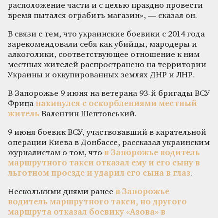
расположение части и с целью праздно провести
время пытался ограбить магазин», — сказал он.
В связи с тем, что украинские боевики с 2014 года
зарекомендовали себя как убийцы, мародеры и
алкоголики, соответствующее отношение к ним
местных жителей распространено на территории
Украины и оккупированных землях ДНР и ЛНР.
В Запорожье 9 июня на ветерана 93-й бригады ВСУ
Фрица
накинулся с оскорблениями местный
житель
Валентин Шептовський.
9 июня боевик ВСУ, участвовавший в карательной
операции Киева в Донбассе, рассказал украинским
журналистам о том, что
в Запорожье водитель
маршрутного такси отказал ему и его сыну в
льготном проезде и ударил его сына в глаз
.
Несколькими днями ранее
в Запорожье
водитель маршрутного такси, но другого
маршрута отказал боевику «Азова» в