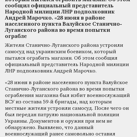
сообщил официальный представитель
Народной милиции ЛНР подполковник
Андрей Марочко. «28 июня в районе
населенного пункта Валуйское Станично-
Луганского района во время попытки
ограбле
Жители Станично-Луганского района устроили
самосуд над украинским боевиком, который
пытался ограбить магазин. Об этом сообщил
официальный представитель Народной милиции
ЛНР подполковник Андрей Марочко.
«28 июня в районе населенного пункта Валуйское
Станично-Луганского района во время попытки
ограбления магазина был избит военнослужащий
ВСУ из состава 59-й бригады, над которым
местные жители устроили самосуд. После чего он
был передан патрулю национальной полиции
Украины. Документов и оружия при нем не
обнаружено. Выявлено, что данный
военнослужащий ранее самовольно оставил