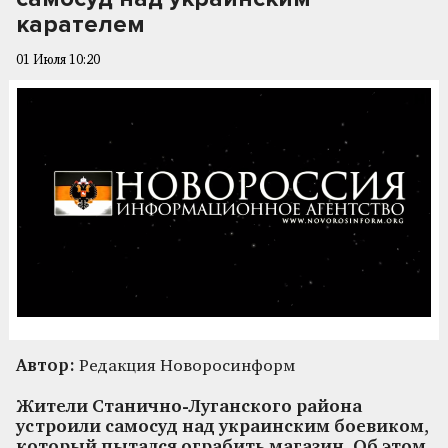
карателем
01 Июля 10:20
Автор:
Редакция Новоросинформ
Жители Станично-Луганского района
устроили самосуд над украинским боевиком,
который пытался ограбить магазин. Об этом