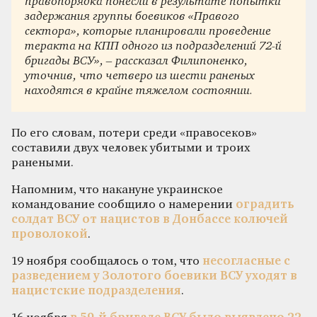
правопорядка понесли в результате попытки
задержания группы боевиков «Правого
сектора», которые планировали проведение
теракта на КПП одного из подразделений 72-й
бригады ВСУ», – рассказал Филипоненко,
уточнив, что четверо из шести раненых
находятся в крайне тяжелом состоянии.
По его словам, потери среди «правосеков»
составили двух человек убитыми и троих
ранеными.
Напомним, что накануне украинское
командование сообщило о намерении
оградить
солдат ВСУ от нацистов в Донбассе колючей
проволокой
.
19 ноября сообщалось о том, что
несогласные с
разведением у Золотого боевики ВСУ уходят в
нацистские подразделения
.