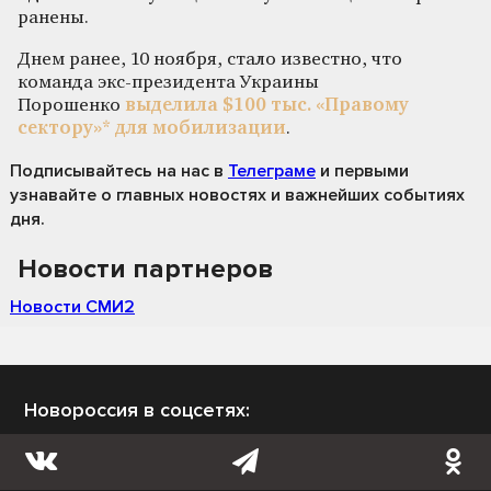
ранены.
Днем ранее, 10 ноября, стало известно, что
команда экс-президента Украины
Порошенко
выделила $100 тыс. «Правому
сектору»* для мобилизации
.
Подписывайтесь на нас
в
Телеграме
и первыми
узнавайте о главных новостях и важнейших событиях
дня.
Новости партнеров
Новости СМИ2
Новороссия в соцсетях: