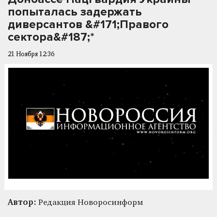
попыталась задержать
диверсантов &#171;Правого
сектора&#187;*
21 Ноября 12:36
Автор:
Редакция Новоросинформ