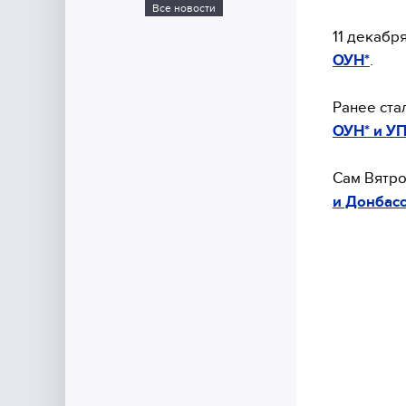
Все новости
11 декабр
ОУН*
.
Ранее ста
ОУН* и УП
Сам Вятро
и Донбасс