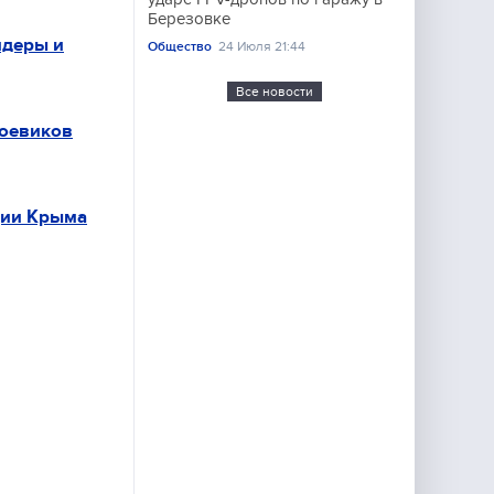
Березовке
ндеры и
Общество
24 Июля 21:44
Все новости
боевиков
ции Крыма