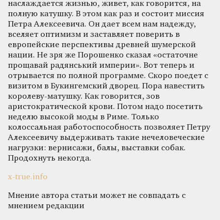
наслаждается жизнью, живет, как говорится, на
полную катушку. В этом как раз и состоит миссия
Петра Алексеевича. Он дает всем нам надежду,
вселяет оптимизм и заставляет поверить в
европейские перспективы древней шумерской
нации. Не зря же Порошенко сказал «остаточне
прощавай радянський империи». Вот теперь и
отрывается по полной программе. Скоро поедет с
визитом в Букингемский дворец. Пора навестить
королеву-матушку. Как говорится, зов
аристократической крови. Потом надо посетить
неделю высокой моды в Риме. Только
колоссальная работоспособность позволяет Петру
Алексеевичу выдерживать такие нечеловеческие
нагрузки: вернисажи, балы, выставки собак.
Продохнуть некогда.
x-true.info
Мнение автора статьи может не совпадать с
мнением редакции