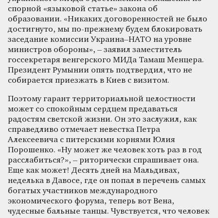
спорной «языковой статье» закона об
образовании. «Никаких договоренностей не было
достигнуто, мы по-прежнему будем блокировать
заседание комиссии Украина–НАТО на уровне
министров обороны», – заявил заместитель
госсекретаря венгерского МИДа Тамаш Менцера.
Президент Румынии опять подтвердил, что не
собирается приезжать в Киев с визитом.
Поэтому гарант территориальной целостности
может со спокойным сердцем предаваться
радостям светской жизни. Он это заслужил, как
справедливо отмечает невестка Петра
Алексеевича с питерскими корнями Юлия
Порошенко. «Ну может же человек хоть раз в год
расслабиться?», – риторически спрашивает она.
Еще как может! Десять дней на Мальдивах,
неделька в Давосе, где он попал в перечень самых
богатых участников международного
экономического форума, теперь вот Вена,
чудесные бальные танцы. Чувствуется, что человек