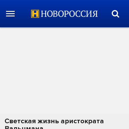
Светская жизнь аристократа
Вальцмана