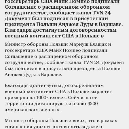
госсекретарь США Майк Помпео подписали
Соглашение о расширенном оборонном
сотрудничестве, сообщает канал TVN 24.
Документ был подписан в присутствии
президента Польши Анджея Дуды в Варшаве.
Благодаря достигнутым договоренностям
военный контингент США в Польше в
Министр обороны Польши Мариуш Блащак и
госсекретарь США Майк Помпео подписали
Соглашение о расширенном оборонном
сотрудничестве, сообщает канал TVN 24. Документ
был подписан в присутствии президента Польши
Анджея Дуды в Варшаве.
Благодаря достигнутым договоренностям
военный контингент США в Польше вырастет
примерно на 1000 человек. Сейчас на ее
территории дислоцируются около 4500
американских военных.
Министр обороны Польши заявил, что в рамках
соглашения удалось договориться даже о