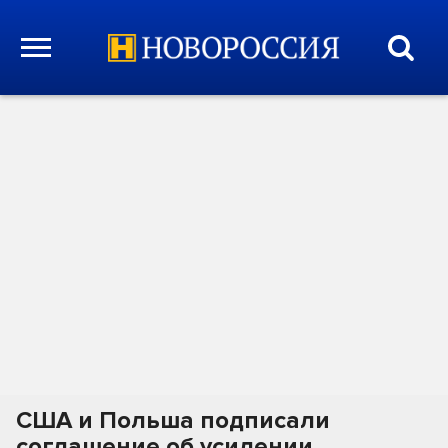
США и Польша подписали
соглашение об усилении