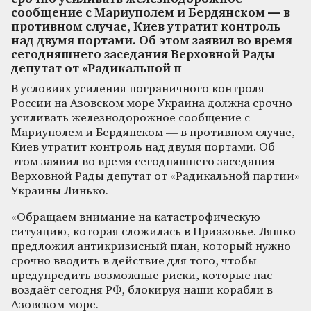
сообщение с Мариуполем и Бердянском — в
противном случае, Киев утратит контроль
над двумя портами. Об этом заявил во время
сегодняшнего заседания Верховной Рады
депутат от «Радикальной п
В условиях усиления пограничного контроля
России на Азовском море Украина должна срочно
усиливать железнодорожное сообщение с
Мариуполем и Бердянском — в противном случае,
Киев утратит контроль над двумя портами. Об
этом заявил во время сегодняшнего заседания
Верховной Рады депутат от «Радикальной партии»
Украины Линько.
«Обращаем внимание на катастрофическую
ситуацию, которая сложилась в Приазовье. Ляшко
предложил антикризисный план, который нужно
срочно вводить в действие для того, чтобы
предупредить возможные риски, которые нас
воздаёт сегодня РФ, блокируя наши корабли в
Азовском море.