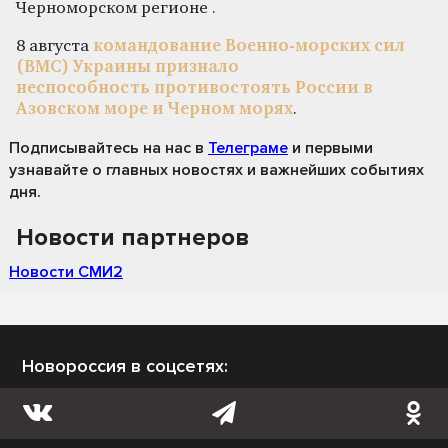
Черноморском регионе .
8 августа
командование Военно-морских сил
(ВМС) Украины признало
неспособность противостоять России в
Азовском море и Черном морях
.
Подписывайтесь на нас
в
Телеграме
и первыми
узнавайте о главных новостях и важнейших событиях
дня.
Новости партнеров
Новости СМИ2
Новороссия в соцсетях: