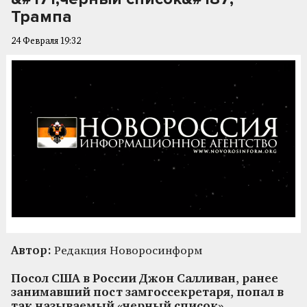
Трампа
24 Февраля 19:32
Автор:
Редакция Новоросинформ
Посол США в России Джон Салливан, ранее
занимавший пост замгоссекретаря, попал в
так называемый «черный список»