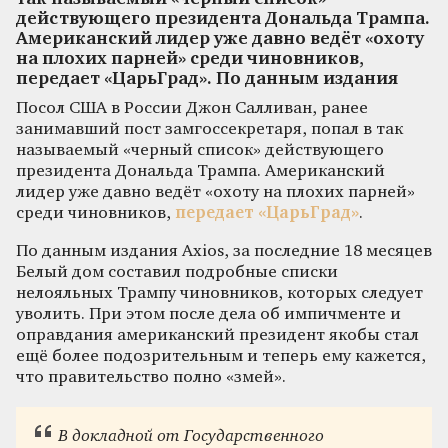
действующего президента Дональда Трампа.
Американский лидер уже давно ведёт «охоту
на плохих парней» среди чиновников,
передает «ЦарьГрад». По данным издания
Посол США в России Джон Салливан, ранее
занимавший пост замгоссекретаря, попал в так
называемый «черный список» действующего
президента Дональда Трампа. Американский
лидер уже давно ведёт «охоту на плохих парней»
среди чиновников,
передает «ЦарьГрад»
.
По данным издания Axios, за последние 18 месяцев
Белый дом составил подробные списки
нелояльных Трампу чиновников, которых следует
уволить. При этом после дела об импичменте и
оправдания американский президент якобы стал
ещё более подозрительным и теперь ему кажется,
что правительство полно «змей».
В докладной от Государственного