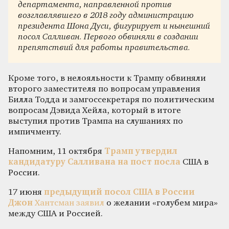
департамента, направленной против
возглавлявшего в 2018 году администрацию
президента Шона Дуси, фигурирует и нынешний
посол Салливан. Первого обвиняли в создании
препятствий для работы правительства.
Кроме того, в нелояльности к Трампу обвиняли
второго заместителя по вопросам управления
Билла Тодда и замгоссекретаря по политическим
вопросам Дэвида Хейла, который в итоге
выступил против Трампа на слушаниях по
импичменту.
Напомним, 11 октября
Трамп утвердил
кандидатуру Салливана на пост посла
США в
России.
17 июня
предыдущий посол США в России
Джон
Хантсман заявил
о желании «голубем мира»
между США и Россией.