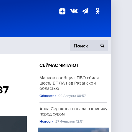
СЕЙЧАС ЧИТАЮТ
пецоперация
Малков сообщил: ПВО сбили
шесть БПЛА над Рязанской
роисшествия
37
областью
Общество
02 Августа 08:57
Анна Седокова попала в клинику
перед судом
Новости
27 Февраля 12:51