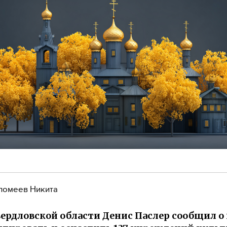
ломеев Никита
вердловской области Денис Паслер сообщил о