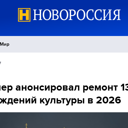
Мир
7
Политика
С
Экономика
П
ер анонсировал ремонт 1
ждений культуры в 2026
Спорт