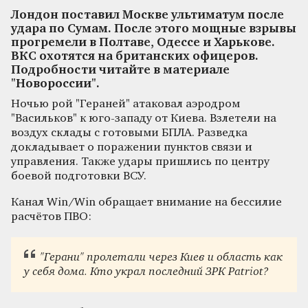
Лондон поставил Москве ультиматум после
удара по Сумам. После этого мощные взрывы
прогремели в Полтаве, Одессе и Харькове.
ВКС охотятся на британских офицеров.
Подробности читайте в материале
"Новороссии".
Ночью рой "Гераней" атаковал аэродром
"Васильков" к юго-западу от Киева. Взлетели на
воздух склады с готовыми БПЛА. Разведка
докладывает о поражении пунктов связи и
управления. Также удары пришлись по центру
боевой подготовки ВСУ.
Канал Win/Win обращает внимание на бессилие
расчётов ПВО:
"Герани" пролетали через Киев и область как
у себя дома. Кто украл последний ЗРК Patriot?