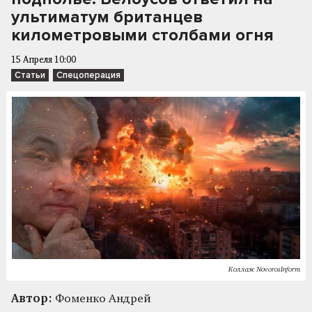
ультиматум британцев
километровыми столбами огня
15 Апреля 10:00
Статьи
Спецоперация
Коллаж NovorosInform
Автор:
Фоменко Андрей