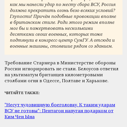
как мы нанесли удар по месту сбора ВСУ, Россия
должна прекратить огонь безо всяких условий?
Глупости! Причём подобные провокации вполне
в британском стиле. Ради этого режим вполне
мог бы и пожертвовать несколькими
десятками своих военных, которых тоже
подтянули в конгресс-центр СумГУ. А отсюда и
военные машины, стоявшие рядом со зданием.
Требование Стармера в Министерстве обороны
России игнорировать не стали. Белоусов ответил
на ультиматум британцев километровыми
столбами огня в Одессе, Полтаве и Харькове.
ЧИТАЙТЕ ТАКЖЕ:
"Несут чудовищную боеголовку. К таким ударам
ВСУ не готовы": Пентагон напуган подарком от
Ким Чен Ына