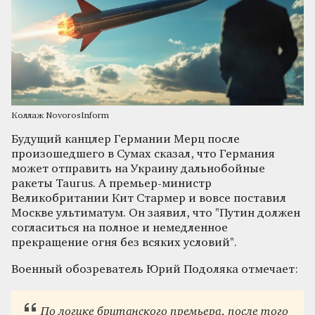
Коллаж NovorosInform
Будущий канцлер Германии Мерц после
произошедшего в Сумах сказал, что Германия
может отправить на Украину дальнобойные
ракеты Taurus. А премьер-министр
Великобритании Кит Стармер и вовсе поставил
Москве ультиматум. Он заявил, что "Путин должен
согласиться на полное и немедленное
прекращение огня без всяких условий".
Военный обозреватель Юрий Подоляка отмечает:
По логике британского премьера, после того