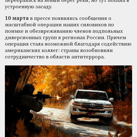
перебралась на левый берег реки, но тут попала в
устроенную засаду.
10 марта
в прессе появились сообщения о
масштабной операции наших силовиков по
поимке и обезвреживанию членов подпольных
диверсионных групп в регионах России. Причем
операция стала возможной благодаря содействию
американских коллег: страны возобновили
сотрудничество в области антитеррора.