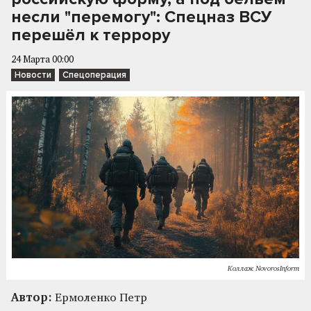
несли "перемогу": Спецназ ВСУ
перешёл к террору
24 Марта 00:00
Новости
Спецоперация
Коллаж NovorosInform
Автор:
Ермоленко Петр