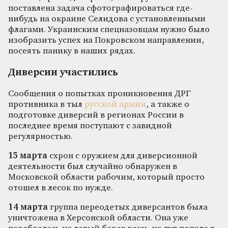
поставлена задача сфотографироваться где-
нибудь на окраине Селидова с установленными
флагами. Украинским спецназовцам нужно было
изобразить успех на Покровском направлении,
посеять панику в наших рядах.
Диверсии участились
Сообщения о попытках проникновения ДРГ
противника в тыл
русской армии
, а также о
подготовке диверсий в регионах России в
последнее время поступают с завидной
регулярностью.
15 марта
схрон с оружием для диверсионной
деятельности был случайно обнаружен в
Московской области рабочим, который просто
отошел в лесок по нужде.
14 марта
группа переодетых диверсантов была
уничтожена в Херсонской области. Она уже