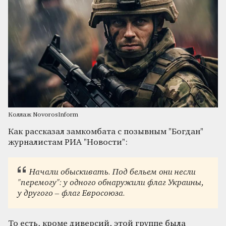
Коллаж NovorosInform
Как рассказал замкомбата с позывным "Богдан"
журналистам РИА "Новости":
Начали обыскивать. Под бельем они несли
"перемогу": у одного обнаружили флаг Украины,
у другого – флаг Евросоюза.
То есть, кроме диверсий, этой группе была