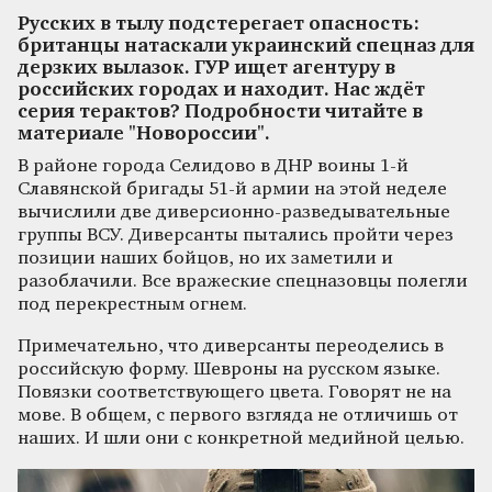
Русских в тылу подстерегает опасность:
британцы натаскали украинский спецназ для
дерзких вылазок. ГУР ищет агентуру в
российских городах и находит. Нас ждёт
серия терактов? Подробности читайте в
материале "Новороссии".
В районе города Селидово в ДНР воины 1-й
Славянской бригады 51-й армии на этой неделе
вычислили две диверсионно-разведывательные
группы ВСУ. Диверсанты пытались пройти через
позиции наших бойцов, но их заметили и
разоблачили. Все вражеские спецназовцы полегли
под перекрестным огнем.
Примечательно, что диверсанты переоделись в
российскую форму. Шевроны на русском языке.
Повязки соответствующего цвета. Говорят не на
мове. В общем, с первого взгляда не отличишь от
наших. И шли они с конкретной медийной целью.