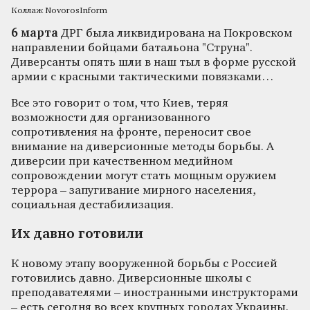
Коллаж NovorosInform
6 марта
ДРГ была ликвидирована на Покровском
направлении бойцами батальона "Струна".
Диверсанты опять шли в наш тыл в форме русской
армии с красными тактическими повязками…
Все это говорит о том, что Киев, теряя
возможности для организованного
сопротивления на фронте, переносит свое
внимание на диверсионные методы борьбы. А
диверсии при качественном медийном
сопровождении могут стать мощным оружием
террора – запугивание мирного населения,
социальная дестабилизация.
Их давно готовили
К новому этапу вооруженной борьбы с Россией
готовились давно. Диверсионные школы с
преподавателями – иностранными инструкторами
– есть сегодня во всех крупных городах Украины.