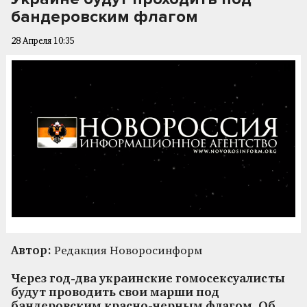
бандеровским флагом
28 Апреля 10:35
Автор:
Редакция Новоросинформ
Через год-два украинские гомосексуалисты
будут проводить свои марши под
бандеровским красно-черным флагом. Об