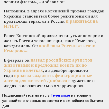
черным флагом», – добавил он.
Напомним, в апреле Корчинский призвал граждан
Украины становиться более религиозными для
проведения терактов в России
и равняться на
ИГИЛ*.
Ранее Корчинский призвал откинуть лицемерие и
желать России такие пожары, как в Кемерово,
каждый день. Он
пообещал России «тысячи
Кемерово».
В феврале он
назвал российских артистов
животными и предложил возить их по
Украине в клетках
, а в декабре прошлого
года
призвал создавать фильтрационные
лагеря для жителей Донбасса
и думать не о
людях, а исключительно о территориях.
Подписывайтесь на нас
в
Телеграме
и первыми
узнавайте о главных новостях и важнейших событиях
дня.