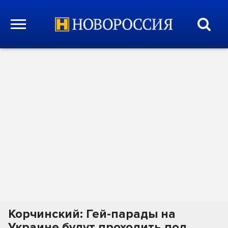
Корчинский: Гей-парады на
Украине будут проходить под