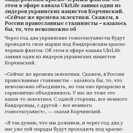
этом в эфире канала UkrLife заявил один из
лидеров украинских нацистов Корчинский.
«Сейчас же времена эклектики. Скажем, в
России православные сталинисты – казалось
бы, то, что невозможно об
Через год-два украинские гомосексуалисты будут
проводить свои марши под бандеровским красно-
черным флагом. Об этом в эфире канала UkrLife
заявил один из лидеров украинских нацистов
Корчинский.
«Сейчас же времена эклектики. Скажем, в России
православные сталинисты – казалось бы, то, что
невозможно объединить, но там оно прекрасно и
гармонично объединилось. У нас же тоже это
какая-то эклектика. С одной стороны, все немного
бандеровцы, с другой – все немного
гомосексуалист», — сказал Корчинский.
«Я так думаю, что мы доживем, и через год-два у
нас уже гей-парады будут проходить под красно-