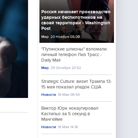
Россия начинает производство
ударных беспилотников на
своей территории - Washington
Post
Мир
20 Ноября 05:00
"Путинские шпионы" взломали
личный телефон Лиз Трасс -
Daily Mail
Мир
29 Октября 20:52
Strategic Culture: визит Трампа 13-
15 мая показал упадок США
Новости
16 Мая 06:54
Виктор Юрк нокаутировал
Кастильо за 5 секунд в
Мангейме
Новости
16 Мая 14:16