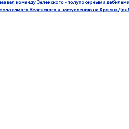
назвал команду Зеленского «полупокерными дебилам
звал самого Зеленского к наступлению на Крым и Донб