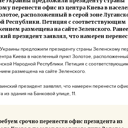
е Украины предложили президенту страны
ому перенести офис из центра Киева в насел
олотое, расположенный в серой зоне Луганск
й Республики. Петиция с соответствующим
ением размещена на сайте Зеленского. Ране
кий президент заявлял, что намерен перене
Украины предложили президенту страны Зеленскому пе
ентра Киева в населенный пункт Золотое, расположенный
нской Народной Республики. Петиция с соответствующи
ием размещена на сайте Зеленского.
аинский президент заявлял, что намерен перенести офи
 из здания на Банковой улице, 11.
ребуем срочно перенести офис президента из