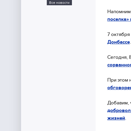
Все новости
Напомним,
поселка» 
7 октября
Донбассе
.
Сегодня, 
сорванно
При этом 
обговорен
Добавим, 
добровол
жизней
.