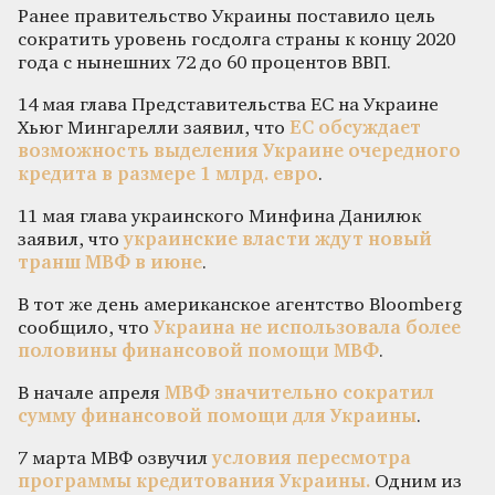
Ранее правительство Украины поставило цель
сократить уровень госдолга страны к концу 2020
года с нынешних 72 до 60 процентов ВВП.
14 мая глава Представительства ЕС на Украине
Хьюг Мингарелли заявил, что
ЕС обсуждает
возможность выделения Украине очередного
кредита в размере 1 млрд. евро
.
11 мая глава украинского Минфина Данилюк
заявил, что
украинские власти ждут новый
транш МВФ в июне
.
В тот же день американское агентство Bloomberg
сообщило, что
Украина не использовала более
половины финансовой помощи МВФ
.
В начале апреля
МВФ значительно сократил
сумму финансовой помощи для Украины
.
7 марта МВФ озвучил
условия пересмотра
программы кредитования Украины.
Одним из