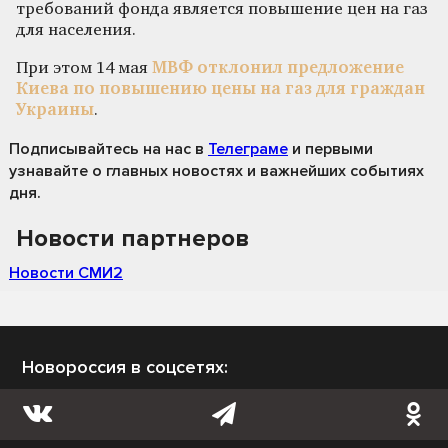
требований фонда является повышение цен на газ
для населения.
При этом 14 мая
МВФ отклонил предложение
Киева по повышению цены на газ для граждан
Украины
.
Подписывайтесь на нас
в
Телеграме
и первыми
узнавайте о главных новостях и важнейших событиях
дня.
Новости партнеров
Новости СМИ2
Новороссия в соцсетях: