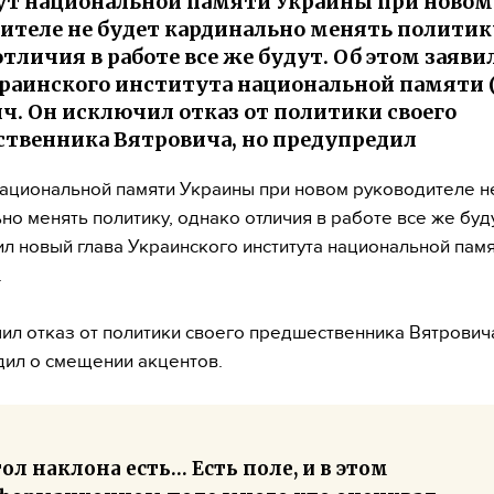
т национальной памяти Украины при новом
ителе не будет кардинально менять политик
отличия в работе все же будут. Об этом заяв
краинского института национальной памяти
ч. Он исключил отказ от политики своего
твенника Вятровича, но предупредил
национальной памяти Украины при новом руководителе н
но менять политику, однако отличия в работе все же буд
ил новый глава Украинского института национальной пам
.
ил отказ от политики своего предшественника Вятровича
ил о смещении акцентов.
ол наклона есть… Есть поле, и в этом