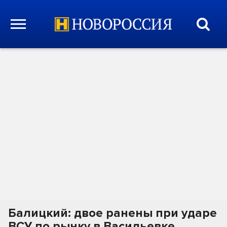
Балицкий: двое ранены при ударе
ВСУ по рынку в Васильевке