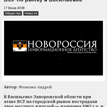
17 Июня 20:08
Общество
Новости
Автор:
Фоменко Андрей
В Васильевке Запорожской области при
атаке ВСУ на городской рынок пострадали
двое местных жителей — женщина 1962 г.р. и