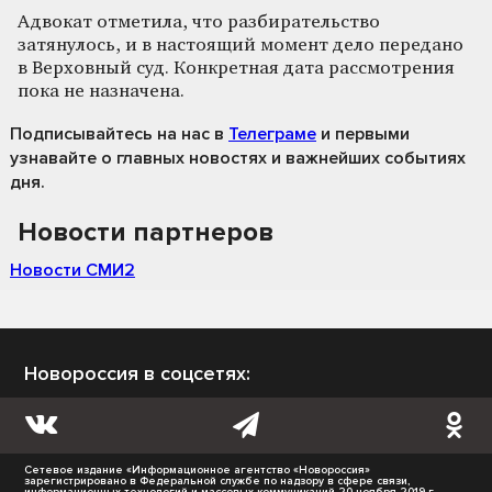
Адвокат отметила, что разбирательство
затянулось, и в настоящий момент дело передано
в Верховный суд. Конкретная дата рассмотрения
пока не назначена.
Подписывайтесь на нас
в
Телеграме
и первыми
узнавайте о главных новостях и важнейших событиях
дня.
Новости партнеров
Новости СМИ2
Новороссия в соцсетях:
Сетевое издание «Информационное агентство «Новороссия»
зарегистрировано в Федеральной службе по надзору в сфере связи,