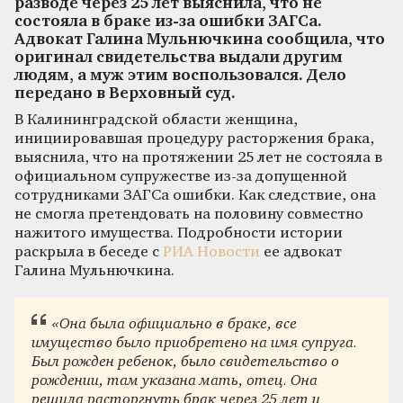
разводе через 25 лет выяснила, что не
состояла в браке из-за ошибки ЗАГСа.
Адвокат Галина Мульнючкина сообщила, что
оригинал свидетельства выдали другим
людям, а муж этим воспользовался. Дело
передано в Верховный суд.
В Калининградской области женщина,
инициировавшая процедуру расторжения брака,
выяснила, что на протяжении 25 лет не состояла в
официальном супружестве из-за допущенной
сотрудниками ЗАГСа ошибки. Как следствие, она
не смогла претендовать на половину совместно
нажитого имущества. Подробности истории
раскрыла в беседе с
РИА Новости
ее адвокат
Галина Мульнючкина.
«Она была официально в браке, все
имущество было приобретено на имя супруга.
Был рожден ребенок, было свидетельство о
рождении, там указана мать, отец. Она
решила расторгнуть брак через 25 лет и