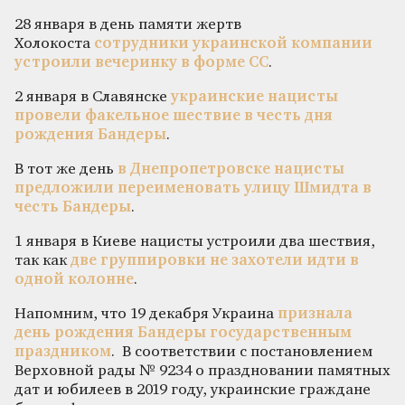
28 января в день памяти жертв
Холокоста
сотрудники украинской компании
устроили вечеринку в форме СС
.
2 января в Славянске
украинские нацисты
провели факельное шествие в честь дня
рождения Бандеры
.
В тот же день
в Днепропетровске нацисты
предложили переименовать улицу Шмидта в
честь Бандеры
.
1 января в Киеве нацисты устроили два шествия,
так как
две группировки не захотели идти в
одной колонне
.
Напомним, что 19 декабря Украина
признала
день рождения Бандеры государственным
праздником
. В соответствии с постановлением
Верховной рады № 9234 о праздновании памятных
дат и юбилеев в 2019 году, украинские граждане