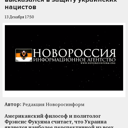
нацистов
13 Декабря 17:50
Автор:
Редакция Новоросинформ
Американский философ и политолог
Фрэнсис Фукуяма считает, что Украина
является наиболее перспективной из всех