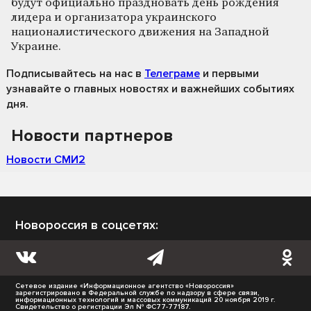
будут официально праздновать день рождения
лидера и организатора украинского
националистического движения на Западной
Украине.
Подписывайтесь на нас
в
Телеграме
и первыми
узнавайте о главных новостях и важнейших событиях
дня.
Новости партнеров
Новости СМИ2
Новороссия в соцсетях:
Сетевое издание «Информационное агентство «Новороссия»
зарегистрировано в Федеральной службе по надзору в сфере связи,
информационных технологий и массовых коммуникаций 20 ноября 2019 г.
Свидетельство о регистрации Эл № ФС77-77187.