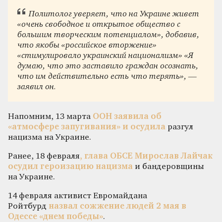
Политолог уверяет, что на Украине живет
«очень свободное и открытое общество с
большим творческим потенциалом», добавив,
что якобы «российское вторжение»
«стимулировало украинский национализм» «Я
думаю, что это заставило граждан осознать,
что им действительно есть что терять», —
заявил он.
Напомним, 13 марта
ООН заявила об
«атмосфере запугивания» и осудила
разгул
нацизма на Украине.
Ранее, 18 февраля
, глава ОБСЕ Мирослав Лайчак
осудил героизацию нацизма
и бандеровщины
на Украине.
14 февраля активист Евромайдана
Ройтбурд
назвал сожжение людей 2 мая в
Одессе «днем победы»
.