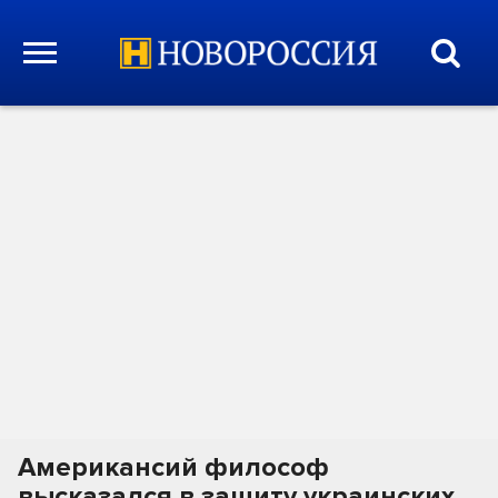
Американсий философ
высказался в защиту украинских