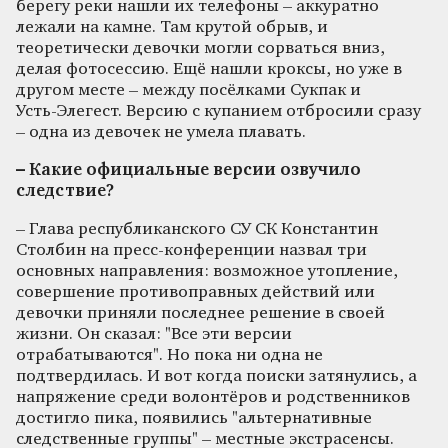
берегу реки нашли их телефоны – аккуратно
лежали на камне. Там крутой обрыв, и
теоретически девочки могли сорваться вниз,
делая фотосессию. Ещё нашли кроксы, но уже в
другом месте – между посёлками Сукпак и
Усть‑Элегест. Версию с купанием отбросили сразу
– одна из девочек не умела плавать.
– Какие официальные версии озвучило
следствие?
– Глава республиканского СУ СК Константин
Столбин на пресс‑конференции назвал три
основных направления: возможное утопление,
совершение противоправных действий или
девочки приняли последнее решение в своей
жизни. Он сказал: "Все эти версии
отрабатываются". Но пока ни одна не
подтвердилась. И вот когда поиски затянулись, а
напряжение среди волонтёров и родственников
достигло пика, появились "альтернативные
следственные группы" – местные экстрасенсы.