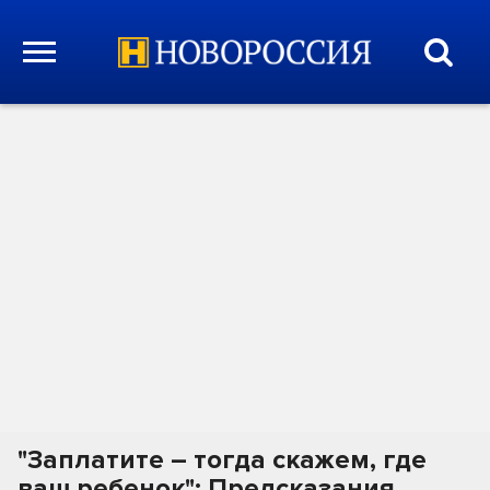
"Заплатите – тогда скажем, где
ваш ребенок": Предсказания