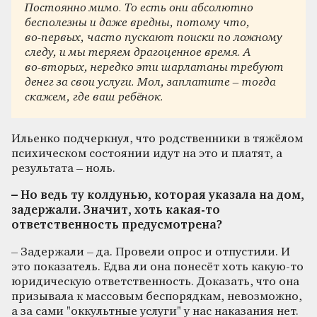
Постоянно мимо. То есть они абсолютно
бесполезны и даже вредны, потому что,
во‑первых, часто пускают поиски по ложному
следу, и мы теряем драгоценное время. А
во‑вторых, нередко эти шарлатаны требуют
денег за свои услуги. Мол, заплатите – тогда
скажем, где ваш ребёнок.
Ильенко подчеркнул, что родственники в тяжёлом
психическом состоянии идут на это и платят, а
результата – ноль.
– Но ведь ту колдунью, которая указала на дом,
задержали. Значит, хоть какая‑то
ответственность предусмотрена?
– Задержали – да. Провели опрос и отпустили. И
это показатель. Едва ли она понесёт хоть какую‑то
юридическую ответственность. Доказать, что она
призывала к массовым беспорядкам, невозможно,
а за сами "оккультные услуги" у нас наказания нет.