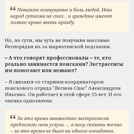
Понимаю возмущение и боль людей. Наш
народ сутками не спал... и граждане имеют
полное право знать правду.
Но, по сути, мы чуть не получили массовые
беспорядки из‑за шарлатанской подсказки.
– А что говорят профессионалы – те, кто
реально занимается поисками? Экстрасенсы
им помогают или мешают?
– Я связался со старшим координатором
поискового отряда "Легион‑Спас" Александром
Ильенко. Он работает в этой сфере 15 лет. И его
оценка однозначна:
За это время множество экстрасенсов
предлагали свои услуги. ... я могу сказать точно
– за это время не было ни одного попадания.