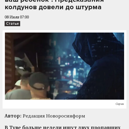
колдунов довели до штурма
08 Июля 07:00
Статьи
Скрин
Автор:
Редакция Новоросинформ
В Туве больше недели ищут двух пропавших