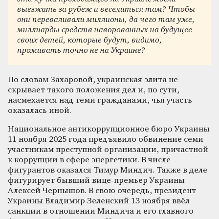
выезжать за рубеж и веселиться там? Чтобы
они переваливали миллионы, да чего там уже,
миллиарды средств наворованных на будущее
своих детей, которые будут, видимо,
проживать точно не на Украине?
По словам Захаровой, украинская элита не
скрывает такого положения дел и, по сути,
насмехается над теми гражданами, чья участь
оказалась иной.
Национальное антикоррупционное бюро Украины
11 ноября 2025 года предъявило обвинение семи
участникам преступной организации, причастной
к коррупции в сфере энергетики. В числе
фигурантов оказался Тимур Миндич. Также в деле
фигурирует бывший вице-премьер Украины
Алексей Чернышов. В свою очередь, президент
Украины Владимир Зеленский 13 ноября ввёл
санкции в отношении Миндича и его главного