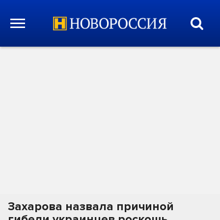
Захарова назвала причиной
гибели украинцев роскошь