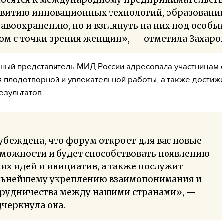
звитию инновационных технологий, образовани
авоохранению, но и взглянуть на них под особ
ом с точки зрения женщин», — отметила Захаро
ый представитель МИД России адресовала участницам 
 плодотворной и увлекательной работы, а также достиж
езультатов.
убеждена, что форум откроет для вас новые
можности и будет способствовать появлению
их идей и инициатив, а также послужит
льнейшему укреплению взаимопонимания и
трудничества между нашими странами», —
черкнула она.