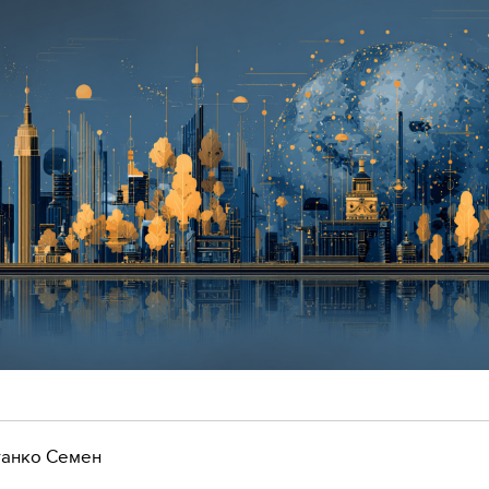
анко Семен