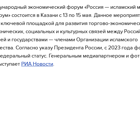
ународный экономический форум «Россия — исламский м
ум» состоится в Казани с 13 по 15 мая. Данное мероприя
 ключевой площадкой для развития торгово-экономичес
хнических, социальных и культурных связей между Росси
й и государствами — членами Организации исламского
ества. Согласно указу Президента России, с 2023 года 
едеральный статус. Генеральным медиапартнером и фот
ыступает
РИА Новости
.