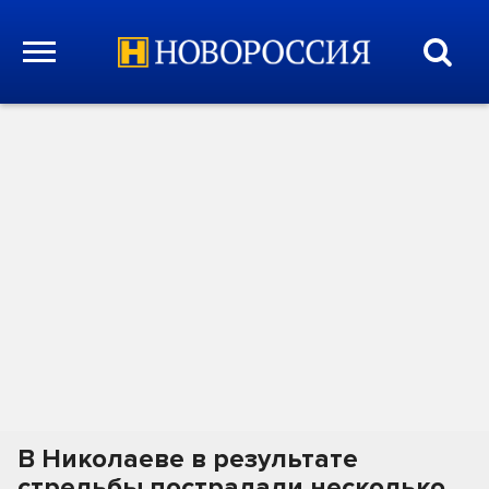
В Николаеве в результате
стрельбы пострадали несколько