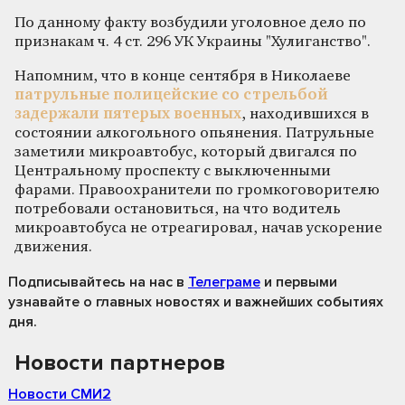
По данному факту возбудили уголовное дело по
признакам ч. 4 ст. 296 УК Украины "Хулиганство".
Напомним, что в конце сентября в Николаеве
патрульные полицейские со стрельбой
задержали пятерых военных
, находившихся в
состоянии алкогольного опьянения. Патрульные
заметили микроавтобус, который двигался по
Центральному проспекту с выключенными
фарами. Правоохранители по громкоговорителю
потребовали остановиться, на что водитель
микроавтобуса не отреагировал, начав ускорение
движения.
Подписывайтесь на нас
в
Телеграме
и первыми
узнавайте о главных новостях и важнейших событиях
дня.
Новости партнеров
Новости СМИ2