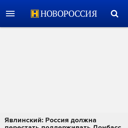
Явлинский: Россия должна
перестать поддерживать Донбасс