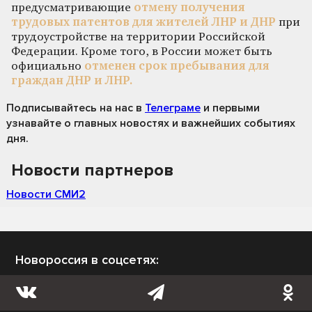
предусматривающие
отмену получения
трудовых патентов для жителей ЛНР и ДНР
при
трудоустройстве на территории Российской
Федерации. Кроме того, в России может быть
официально
отменен срок пребывания для
граждан ДНР и ЛНР.
Подписывайтесь на нас
в
Телеграме
и первыми
узнавайте о главных новостях и важнейших событиях
дня.
Новости партнеров
Новости СМИ2
Новороссия в соцсетях: