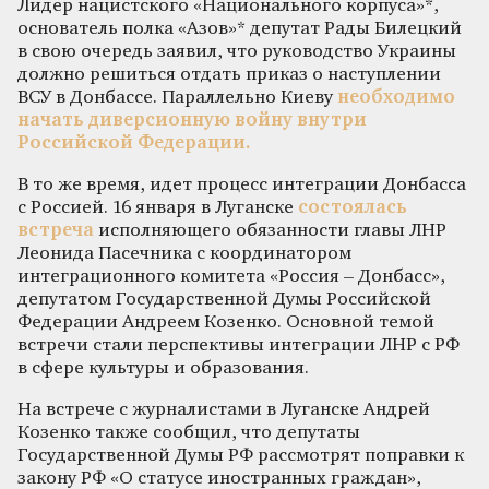
Лидер нацистского «Национального корпуса»*,
основатель полка «Азов»* депутат Рады Билецкий
в свою очередь заявил, что руководство Украины
должно решиться отдать приказ о наступлении
ВСУ в Донбассе. Параллельно Киеву
необходимо
начать диверсионную войну внутри
Российской Федерации.
В то же время, идет процесс интеграции Донбасса
с Россией. 16 января в Луганске
состоялась
встреча
исполняющего обязанности главы ЛНР
Леонида Пасечника с координатором
интеграционного комитета «Россия – Донбасс»,
депутатом Государственной Думы Российской
Федерации Андреем Козенко. Основной темой
встречи стали перспективы интеграции ЛНР с РФ
в сфере культуры и образования.
На встрече с журналистами в Луганске Андрей
Козенко также сообщил, что депутаты
Государственной Думы РФ рассмотрят поправки к
закону РФ «О статусе иностранных граждан»,