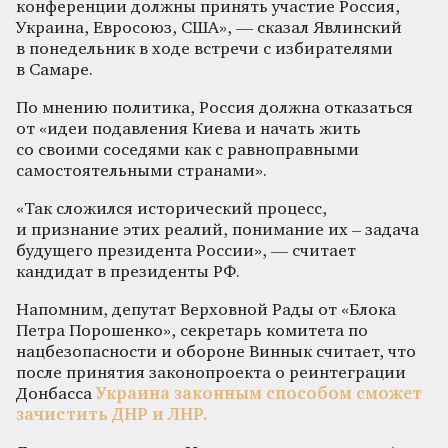
конференции должны принять участие Россия,
Украина, Евросоюз, США», — сказал Явлинский
в понедельник в ходе встречи с избирателями
в Самаре.
По мнению политика, Россия должна отказаться
от «идеи подавления Киева и начать жить
со своими соседями как с равноправными
самостоятельными странами».
«Так сложился исторический процесс,
и признание этих реалий, понимание их – задача
будущего президента России», — считает
кандидат в президенты РФ.
Напомним, депутат Верховной Рады от «Блока
Петра Порошенко», секретарь комитета по
нацбезопасности и обороне Виннык считает, что
после принятия законопроекта о реинтеграции
Донбасса
Украина законным способом сможет
зачистить ДНР и ЛНР.