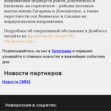
направлении подвергся район Докучаевска и
Еленовки; на горловском – районы поселков
шахты имени Гагарина и Доломитное, а также
окрестности сел Ленинское и Саханка на
мариупольском направлении.
Подробнее об оперативной обстановке в Донбассе
читайте во
фронтовой сводке ИА
«Новороссия»
.
Подписывайтесь на нас
в
Телеграме
и первыми
узнавайте о главных новостях и важнейших событиях
дня.
Новости партнеров
Новости СМИ2
Новороссия в соцсетях: