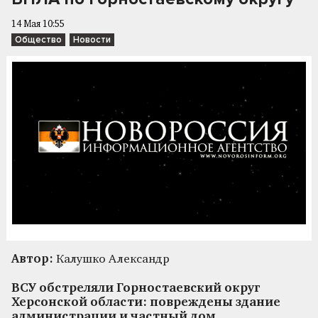
14 Мая 10:55
Общество
Новости
Автор:
Калушко Александр
ВСУ обстреляли Горностаевский округ
Херсонской области: повреждены здание
администрации и частный дом.