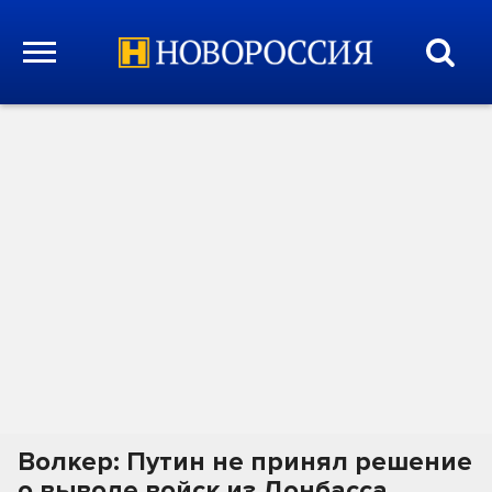
Волкер: Путин не принял решение
о выводе войск из Донбасса