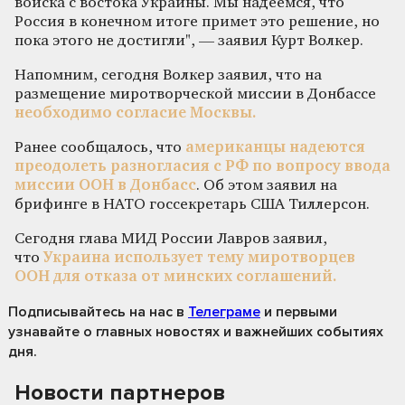
войска с востока Украины. Мы надеемся, что
Россия в конечном итоге примет это решение, но
пока этого не достигли", — заявил Курт Волкер.
Напомним, сегодня Волкер заявил, что на
размещение миротворческой миссии в Донбассе
необходимо согласие Москвы.
Ранее сообщалось, что
американцы надеются
преодолеть разногласия с РФ по вопросу ввода
миссии ООН в Донбасс
. Об этом заявил на
брифинге в НАТО госсекретарь США Тиллерсон.
Сегодня глава МИД России Лавров заявил,
что
Украина использует тему миротворцев
ООН для отказа от минских соглашений.
Подписывайтесь на нас
в
Телеграме
и первыми
узнавайте о главных новостях и важнейших событиях
дня.
Новости партнеров