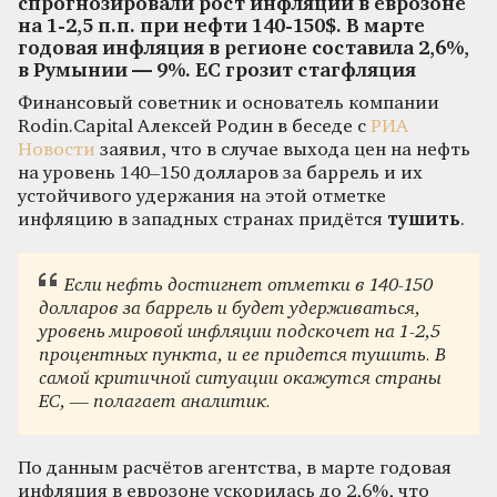
спрогнозировали рост инфляции в еврозоне
на 1-2,5 п.п. при нефти 140-150$. В марте
годовая инфляция в регионе составила 2,6%,
в Румынии — 9%. ЕС грозит стагфляция
Финансовый советник и основатель компании
Rodin.Capital Алексей Родин в беседе с
РИА
Новости
заявил, что в случае выхода цен на нефть
на уровень 140–150 долларов за баррель и их
устойчивого удержания на этой отметке
инфляцию в западных странах придётся
тушить
.
Если нефть достигнет отметки в 140-150
долларов за баррель и будет удерживаться,
уровень мировой инфляции подскочет на 1-2,5
процентных пункта, и ее придется тушить. В
самой критичной ситуации окажутся страны
ЕС, — полагает аналитик.
По данным расчётов агентства, в марте годовая
инфляция в еврозоне ускорилась до 2,6%, что