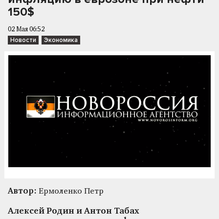
150$
02 Мая 06:52
Новости
Экономика
Автор:
Ермоленко Петр
Алексей Родин и Антон Табах