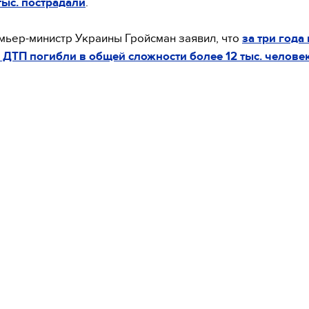
тыс. пострадали
.
мьер-министр Украины Гройсман заявил, что
за три года 
 ДТП погибли в общей сложности более 12 тыс. челове