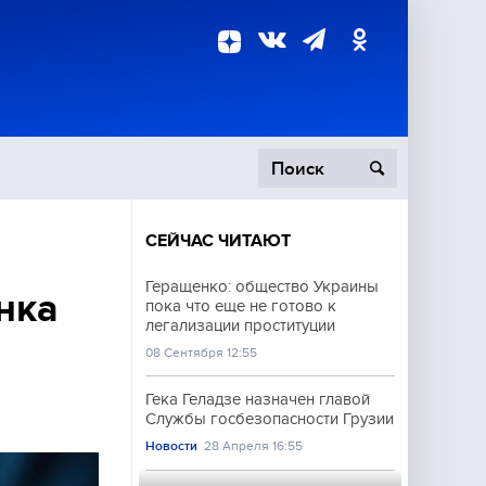
СЕЙЧАС ЧИТАЮТ
пецоперация
Геращенко: общество Украины
нка
пока что еще не готово к
роисшествия
легализации проституции
08 Сентября 12:55
Гека Геладзе назначен главой
Службы госбезопасности Грузии
Новости
28 Апреля 16:55