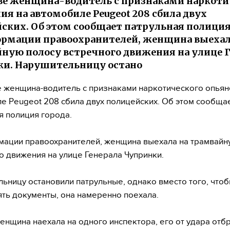
ве женщина-водитель с признаками наркоти
ия на автомобиле Peugeot 208 сбила двух
ских. Об этом сообщает патрульная полиция
рмации правоохранителей, женщина выехал
ную полосу встречного движения на улице Г
и. Нарушительницу остано
 женщина-водитель с признаками наркотического опьян
е Peugeot 208 сбила двух полицейских. Об этом сообща
я полиция города.
ации правоохранителей, женщина выехала на трамвайн
о движения на улице Генерала Чупринки.
ьницу остановили патрульные, однако вместо того, что
ть документы, она намеренно поехала.
енщина наехала на одного инспектора, его от удара отб