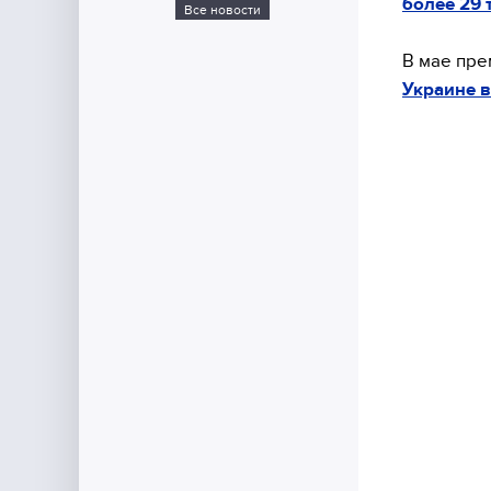
более 29 
Все новости
В мае пре
Украине в