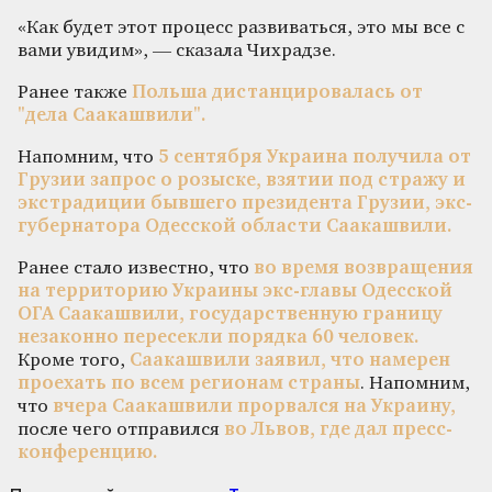
«Как будет этот процесс развиваться, это мы все с
вами увидим», — сказала Чихрадзе.
Ранее также
Польша дистанцировалась от
"дела Саакашвили".
Напомним, что
5 сентября Украина получила от
Грузии запрос о розыске, взятии под стражу и
экстрадиции бывшего президента Грузии, экс-
губернатора Одесской области Саакашвили.
Ранее стало известно, что
во время возвращения
на территорию Украины экс-главы Одесской
ОГА Саакашвили, государственную границу
незаконно пересекли порядка 60 человек.
Кроме того,
Саакашвили заявил, что намерен
проехать по всем регионам страны
. Напомним,
что
вчера Саакашвили прорвался на Украину,
после чего отправился
во Львов, где дал пресс-
конференцию.