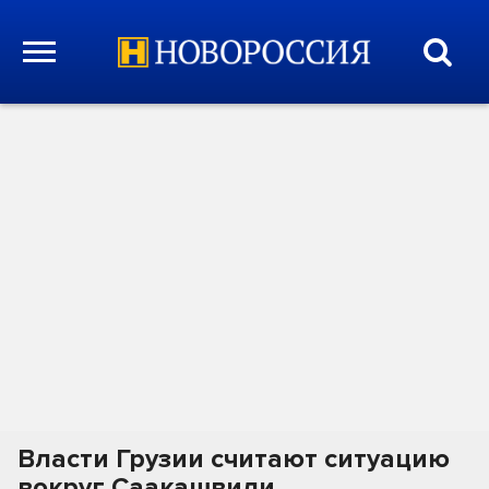
Власти Грузии считают ситуацию
вокруг Саакашвили