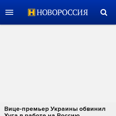
Вице-премьер Украины обвинил
Хуга в работе на Россию