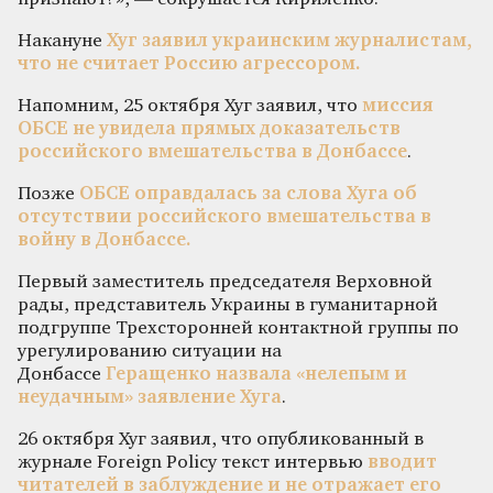
Накануне
Хуг заявил украинским журналистам,
что не считает Россию агрессором.
Напомним, 25 октября Хуг заявил, что
миссия
ОБСЕ не увидела прямых доказательств
российского вмешательства в Донбассе
.
Позже
ОБСЕ оправдалась за слова Хуга об
отсутствии российского вмешательства в
войну в Донбассе.
Первый заместитель председателя Верховной
рады, представитель Украины в гуманитарной
подгруппе Трехсторонней контактной группы по
урегулированию ситуации на
Донбассе
Геращенко назвала «нелепым и
неудачным» заявление Хуга
.
26 октября Хуг заявил, что опубликованный в
журнале Foreign Policy текст интервью
вводит
читателей в заблуждение и не отражает его