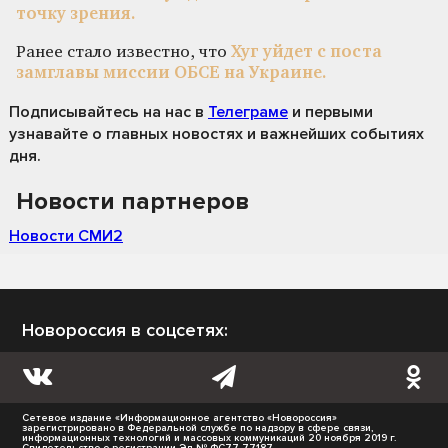
точку зрения.
Ранее стало известно, что
Хуг уйдет с поста
замглавы миссии ОБСЕ на Украине.
Подписывайтесь на нас
в
Телеграме
и первыми
узнавайте о главных новостях и важнейших событиях
дня.
Новости партнеров
Новости СМИ2
Новороссия в соцсетях:
Сетевое издание «Информационное агентство «Новороссия»
зарегистрировано в Федеральной службе по надзору в сфере связи,
информационных технологий и массовых коммуникаций 20 ноября 2019 г.
Свидетельство о регистрации Эл № ФС77-77187.