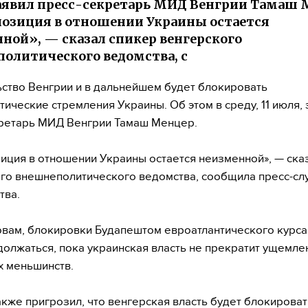
аявил пресс-секретарь МИД Венгрии Тамаш 
озиция в отношении Украины остается
ной», — сказал спикер венгерского
олитического ведомства, с
ство Венгрии и в дальнейшем будет блокировать
тические стремления Украины. Об этом в среду, 11 июля,
ретарь МИД Венгрии Тамаш Менцер.
иция в отношении Украины остается неизменной», — ска
го внешнеполитического ведомства, сообщила пресс-сл
тва.
овам, блокировки Будапештом евроатлантического курса
должаться, пока украинская власть не прекратит ущемле
х меньшинств.
кже пригрозил, что венгерская власть будет блокироват