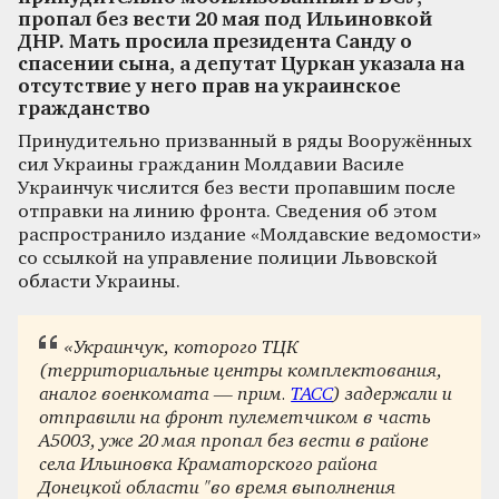
пропал без вести 20 мая под Ильиновкой
ДНР. Мать просила президента Санду о
спасении сына, а депутат Цуркан указала на
отсутствие у него прав на украинское
гражданство
Принудительно призванный в ряды Вооружённых
сил Украины гражданин Молдавии Василе
Украинчук числится без вести пропавшим после
отправки на линию фронта. Сведения об этом
распространило издание «Молдавские ведомости»
со ссылкой на управление полиции Львовской
области Украины.
«Украинчук, которого ТЦК
(территориальные центры комплектования,
аналог военкомата — прим.
ТАСС
) задержали и
отправили на фронт пулеметчиком в часть
А5003, уже 20 мая пропал без вести в районе
села Ильиновка Краматорского района
Донецкой области "во время выполнения