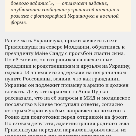
боевого задания"», — отмечает издание,
опубликовав сообщение украинской полиции о
розыске с фотографией Украинчука в военной
форме.
Ранее мать Украинчука, проживавшего в селе
Гримэнкауцы на севере Молдавии, обратилась к
президенту Майе Санду с просьбой спасти сына.
По её словам, он отправился на пасхальные
праздники к родственникам и друзьям на Украину,
однако 13 апреля его задержали на пограничном
пункте Россошаны, заявив, что как гражданин
Украины он подлежит призыву в армию и должен
воевать. Депутат парламента Анна Цуркан
рассказала, что на её запросы в МИД и молдавское
посольство в Киеве поступали ответы, согласно
которым Украинчук был направлен на полигон в
Ровно для подготовки перед отправкой на фронт.
По словам депутата, администрация родного села
Гримэнкэуцы передала парламентариям акты, из