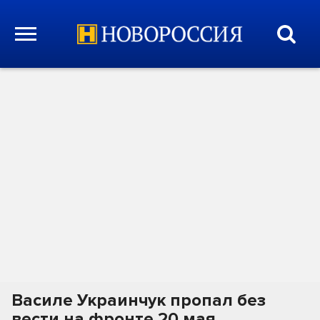
Василе Украинчук пропал без
вести на фронте 20 мая