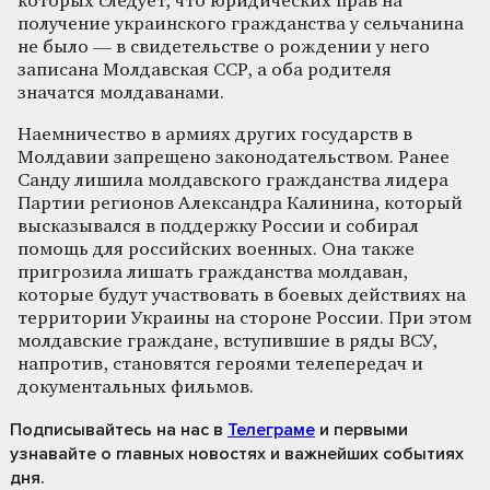
которых следует, что юридических прав на
получение украинского гражданства у сельчанина
не было — в свидетельстве о рождении у него
записана Молдавская ССР, а оба родителя
значатся молдаванами.
Наемничество в армиях других государств в
Молдавии запрещено законодательством. Ранее
Санду лишила молдавского гражданства лидера
Партии регионов Александра Калинина, который
высказывался в поддержку России и собирал
помощь для российских военных. Она также
пригрозила лишать гражданства молдаван,
которые будут участвовать в боевых действиях на
территории Украины на стороне России. При этом
молдавские граждане, вступившие в ряды ВСУ,
напротив, становятся героями телепередач и
документальных фильмов.
Подписывайтесь на нас
в
Телеграме
и первыми
узнавайте о главных новостях и важнейших событиях
дня.