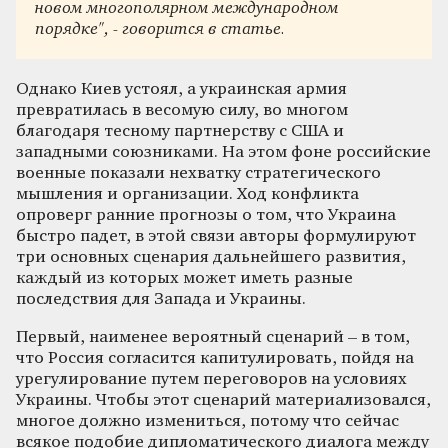
новом многополярном международном
порядке", - говорится в статье.
Однако Киев устоял, а украинская армия
превратилась в весомую силу, во многом
благодаря тесному партнерству с США и
западными союзниками. На этом фоне российские
военные показали нехватку стратегического
мышления и организации. Ход конфликта
опроверг ранние прогнозы о том, что Украина
быстро падет, в этой связи авторы формулируют
три основных сценария дальнейшего развития,
каждый из которых может иметь разные
последствия для Запада и Украины.
Первый, наименее вероятный сценарий – в том,
что Россия согласится капитулировать, пойдя на
урегулирование путем переговоров на условиях
Украины. Чтобы этот сценарий материализовался,
многое должно измениться, потому что сейчас
всякое подобие дипломатического диалога между