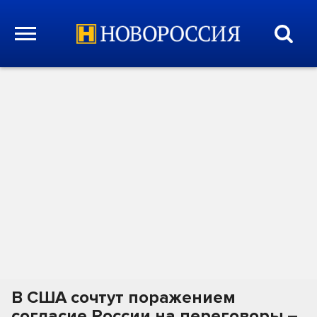
В США сочтут поражением
согласие России на переговоры –