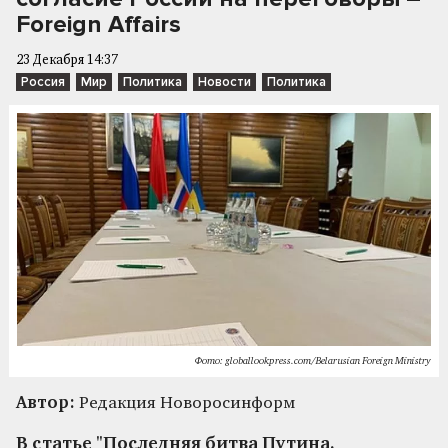
Foreign Affairs
23 Декабря 14:37
Россия
Мир
Политика
Новости
Политика
Фото: globallookpress.com/Belarusian Foreign Ministry
Автор:
Редакция Новоросинформ
В статье "Последняя битва Путина.