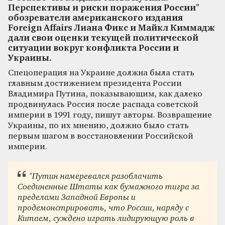
Перспективы и риски поражения России"
обозреватели американского издания
Foreign Affairs Лиана Фикс и Майкл Киммадж
дали свои оценки текущей политической
ситуации вокруг конфликта России и
Украины.
Спецоперация на Украине должна была стать
главным достижением президента России
Владимира Путина, показывающим, как далеко
продвинулась Россия после распада советской
империи в 1991 году, пишут авторы. Возвращение
Украины, по их мнению, должно было стать
первым шагом в восстановлении Российской
империи.
"Путин намеревался разоблачить
Соединенные Штаты как бумажного тигра за
пределами Западной Европы и
продемонстрировать, что России, наряду с
Китаем, суждено играть лидирующую роль в