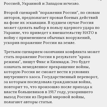
Россией, Украиной и Западом исчезло.
Второй сценарий "поражения России", по словам
авторов, предполагает провал боевых действий
на фоне их эскалации. В худшем случае Россия
может сделать выбор в пользу ядерного удара по
Украине, что приведет к вмешательству НАТО в
войну с применением обычных вооружений,
ускорив поражение России на земле.
Третьим сценарием окончания конфликта может
стать поражение России в результате "краха
режима", пишут Фикс и Киммадж. Это будет
означать немедленное прекращение войны,
которую Россия не сможет вести в условиях
внутреннего хаоса. Государственный переворот,
за которым последовала гражданская война,
повторит то, что произошло после прихода к
власти большевиков в 1917 году, ускорившего
выход России из Первой мировой войны,
полагают авторы статьи.