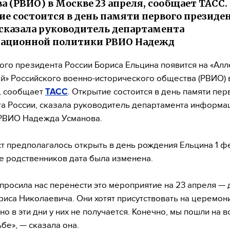
а (РВИО) в Москве 23 апреля, сообщает ТАСС.
е состоится в день памяти первого президе
 сказала руководитель департамента
ационной политики РВИО Надежд
ого президента России Бориса Ельцина появится на «Алл
й» Российского военно-исторического общества (РВИО) 
, сообщает
ТАСС
. Открытие состоится в день памяти пер
а России, сказала руководитель департамента информа
 РВИО Надежда Усманова.
т предполагалось открыть в день рождения Ельцина 1 ф
е родственников дата была изменена.
просила нас перенести это мероприятие на 23 апреля — 
риса Николаевича. Они хотят присутствовать на церемон
но в эти дни у них не получается. Конечно, мы пошли на в
ьбе», — сказала она.