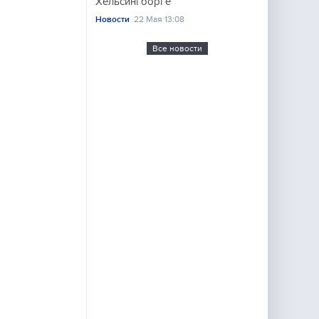
Хельсингборге
Новости
22 Мая 13:08
Все новости