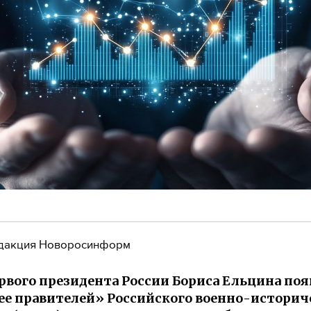
дакция Новоросинформ
рвого президента России Бориса Ельцина по
ее правителей» Российского военно-историч