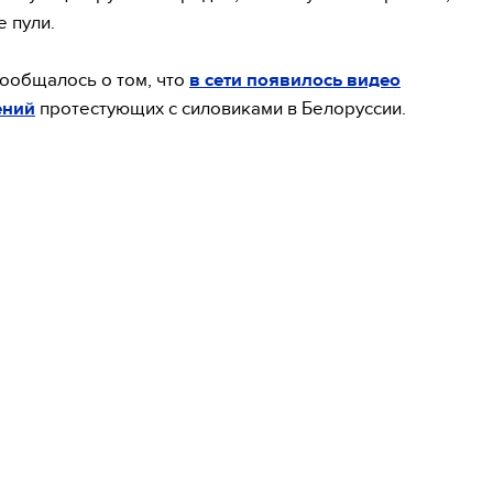
 пули.
сообщалось о том, что
в сети появилось видео
ений
протестующих с силовиками в Белоруссии.