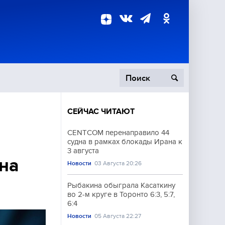
СЕЙЧАС ЧИТАЮТ
пецоперация
CENTCOM перенаправило 44
судна в рамках блокады Ирана к
роисшествия
3 августа
на
Новости
03 Августа 20:26
Рыбакина обыграла Касаткину
во 2-м круге в Торонто 6:3, 5:7,
6:4
Новости
05 Августа 22:27