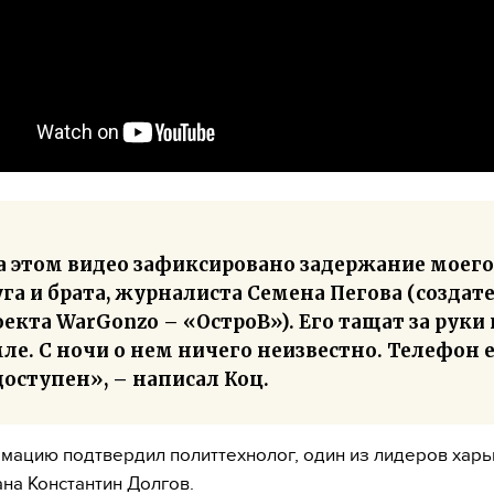
а этом видео зафиксировано задержание моего
га и брата, журналиста Семена Пегова (создат
екта WarGonzo – «ОстроВ»). Его тащат за руки
ле. С ночи о нем ничего неизвестно. Телефон 
оступен», – написал Коц.
мацию подтвердил политтехнолог, один из лидеров хар
на Константин Долгов.