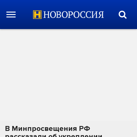
В Минпросвещения РФ
рассказали об укреплении