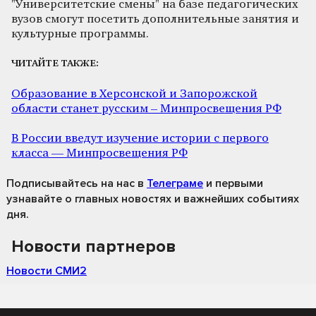
"Университетские смены" на базе педагогических
вузов смогут посетить дополнительные занятия и
культурные программы.
ЧИТАЙТЕ ТАКЖЕ:
Образование в Херсонской и Запорожской
области станет русским – Минпросвещения РФ
В России введут изучение истории с первого
класса — Минпросвещения РФ
Подписывайтесь на нас
в
Телеграме
и первыми
узнавайте о главных новостях и важнейших событиях
дня.
Новости партнеров
Новости СМИ2