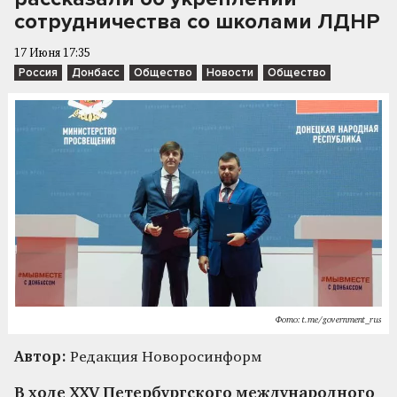
сотрудничества со школами ЛДНР
17 Июня 17:35
Россия
Донбасс
Общество
Новости
Общество
Фото: t.me/government_rus
Автор:
Редакция Новоросинформ
В ходе XXV Петербургского международного