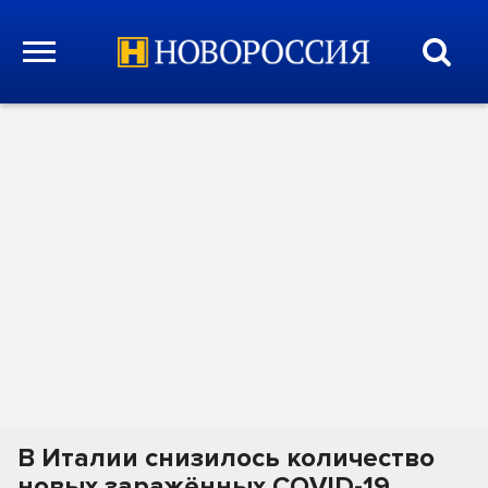
В Италии снизилось количество
новых заражённых COVID-19